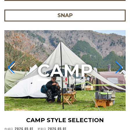
SNAP
C
AMP
CAMP STYLE SELECTION
2026.05.01
2026.05.01
作成日
更新日
作