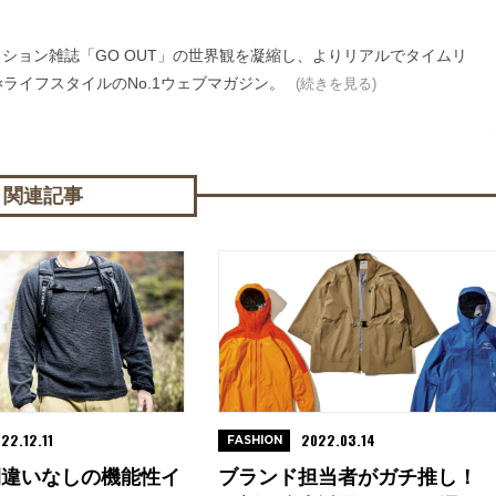
ァッション雑誌「GO OUT」の世界観を凝縮し、よりリアルでタイムリ
ライフスタイルのNo.1ウェブマガジン。
(続きを見る)
関連記事
22.12.11
2022.03.14
FASHION
間違いなしの機能性イ
ブランド担当者がガチ推し！