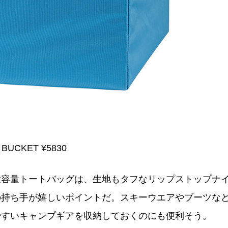
 BUCKET ¥5830
大容量トートバッグは、生地もタフなリップストップナ
の持ち手が嬉しいポイントだ。スキーウエアやブーツな
やすいキャンプギアを収納しておくのにも便利そう。