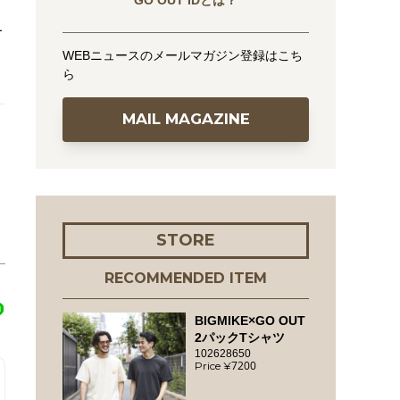
GO OUT IDとは？
オ
WEBニュースのメールマガジン登録はこち
ら
MAIL MAGAZINE
STORE
RECOMMENDED ITEM
BIGMIKE×GO OUT
2パックTシャツ
102628650
7200