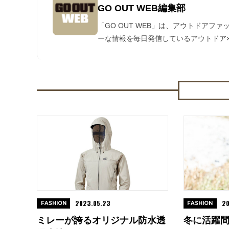
GO OUT WEB編集部
「GO OUT WEB」は、アウトドアフ
ーな情報を毎日発信しているアウトドア×
2023.05.23
20
FASHION
FASHION
ミレーが誇るオリジナル防水透
冬に活躍