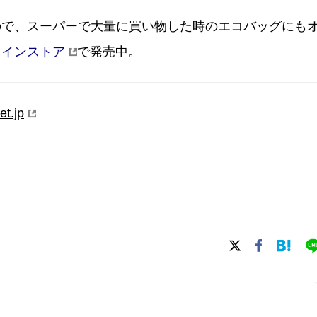
ので、スーパーで大量に買い物した時のエコバッグにも
ラインストア
で発売中。
et.jp