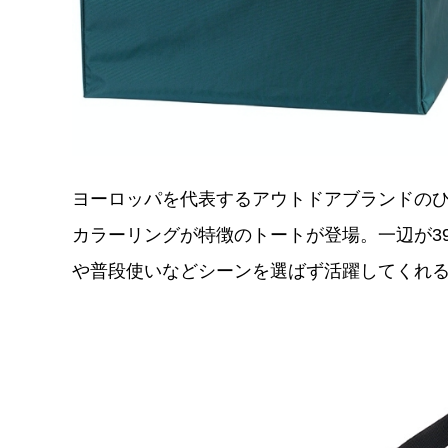
ヨーロッパを代表するアウトドアブランドの
カラーリングが特徴のトートが登場。一辺が39
や普段使いなどシーンを選ばず活躍してくれ