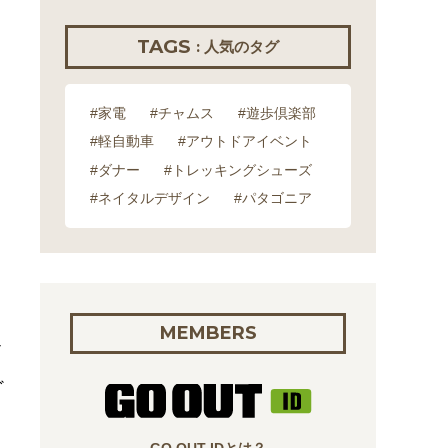
TAGS
: 人気のタグ
#家電
#チャムス
#遊歩倶楽部
#軽自動車
#アウトドアイベント
#ダナー
#トレッキングシューズ
#ネイタルデザイン
#パタゴニア
MEMBERS
イ
ど