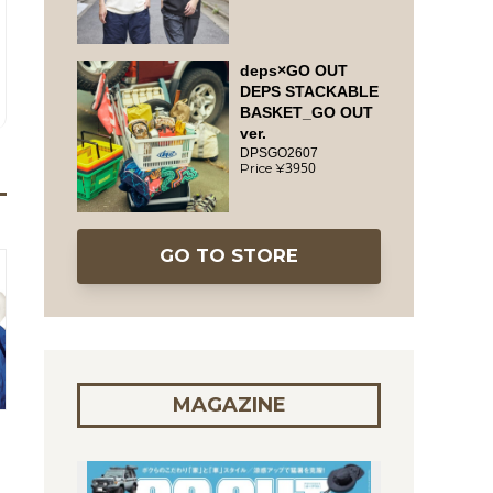
deps×GO OUT
DEPS STACKABLE
BASKET_GO OUT
ver.
DPSGO2607
3950
GO TO STORE
MAGAZINE