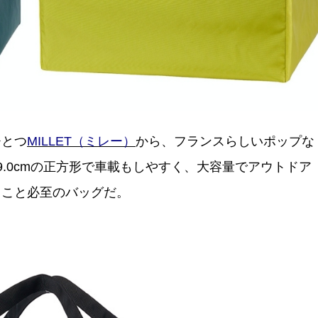
ひとつ
MILLET（ミレー）
から、フランスらしいポップな
.0cmの正方形で車載もしやすく、大容量でアウトドア
ること必至のバッグだ。