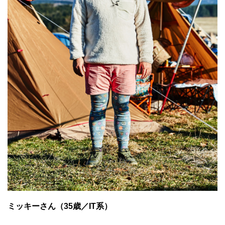
ミッキーさん（35歳／IT系）