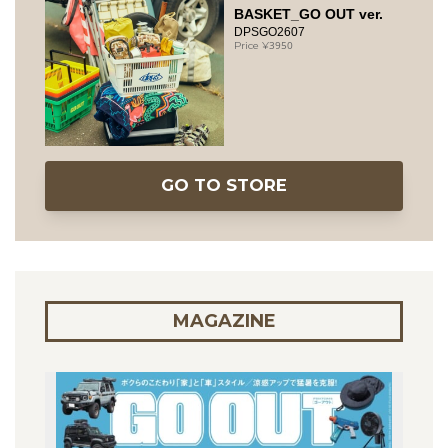
BASKET_GO OUT ver.
DPSGO2607
3950
GO TO STORE
MAGAZINE