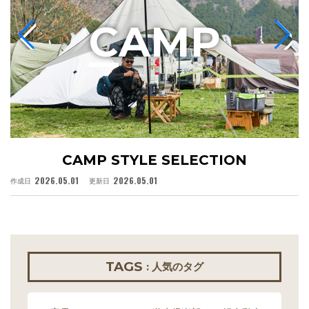
C
AMP
CAMP STYLE SELECTION
2026.05.01
2026.05.01
作成日
更新日
作
TAGS
: 人気のタグ