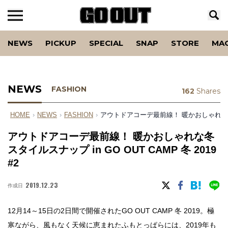
NEWS
PICKUP
SPECIAL
SNAP
STORE
MA
NEWS
FASHION
162
Shares
HOME
›
NEWS
›
FASHION
›
アウトドアコーデ最前線！ 暖かおしゃれな冬スタイ
アウトドアコーデ最前線！ 暖かおしゃれな冬
スタイルスナップ in GO OUT CAMP 冬 2019
#2
2019.12.23
作成日
12月14～15日の2日間で開催されたGO OUT CAMP 冬 2019。極
寒ながら、風もなく天候に恵まれたふもとっぱらには、2019年も