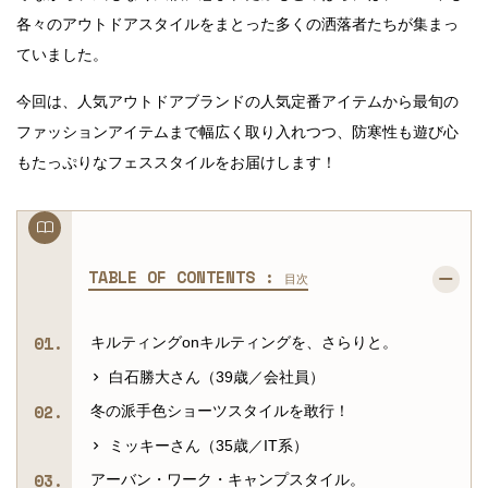
各々のアウトドアスタイルをまとった多くの洒落者たちが集まっ
ていました。
今回は、人気アウトドアブランドの人気定番アイテムから最旬の
ファッションアイテムまで幅広く取り入れつつ、防寒性も遊び心
もたっぷりなフェススタイルをお届けします！
TABLE OF CONTENTS :
目次
キルティングonキルティングを、さらりと。
白石勝大さん（39歳／会社員）
冬の派手色ショーツスタイルを敢行！
ミッキーさん（35歳／IT系）
アーバン・ワーク・キャンプスタイル。