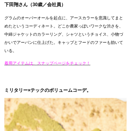
下田翔さん（30歳／会社員）
グラムのオーバーオールを起点に、アースカラーを意識してまと
めたというコーディネート。どこか農家っぽいワークな渋さを、
中綿ジャケットのカラーリング、シャツというチョイス、小物づ
かいでアーバンに仕上げた。キャップとフードのファーも効いて
いる。
着用アイテムは、スナップページをチェック！
ミリタリー×テックのボリュームコーデ。