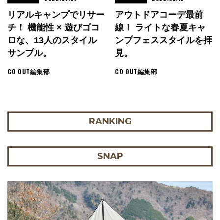
リアルキャンプでリサー
アウトドアコーデ最前
チ！ 機能性 × 遊びゴコ
線！ ライトな春夏キャ
ロな、13人のスタイル
ンプフェススタイルを拝
サンプル。
見。
GO OUT編集部
GO OUT編集部
RANKING
SNAP