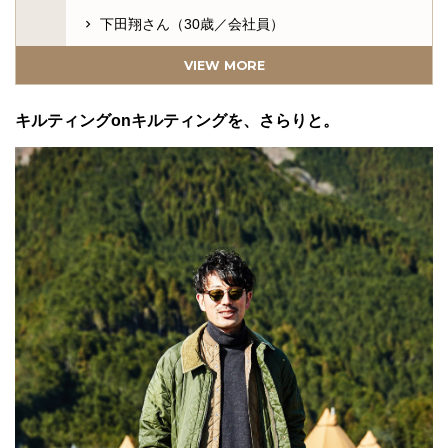
下田翔さん（30歳／会社員）
ミリタリー×テックのボリュームコーデ。
VIEW MORE
小倉渓太郎さん（30歳／ショップスタッフ）
キルティングonキルティングを、さらりと。