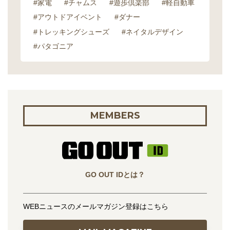
#家電
#チャムス
#遊歩倶楽部
#軽自動車
#アウトドアイベント
#ダナー
#トレッキングシューズ
#ネイタルデザイン
#パタゴニア
MEMBERS
GO OUT IDとは？
WEBニュースのメールマガジン登録はこちら