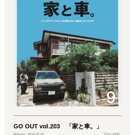
GO OUT vol.203 「家と車。」
990
2026.07.30