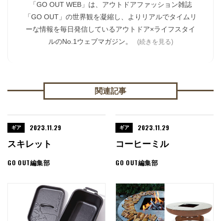
「GO OUT WEB」は、アウトドアファッション雑誌
「GO OUT」の世界観を凝縮し、よりリアルでタイムリ
ーな情報を毎日発信しているアウトドア×ライフスタイ
ルのNo.1ウェブマガジン。
(続きを見る)
関連記事
2023.11.29
2023.11.29
ギア
ギア
スキレット
コーヒーミル
GO OUT編集部
GO OUT編集部