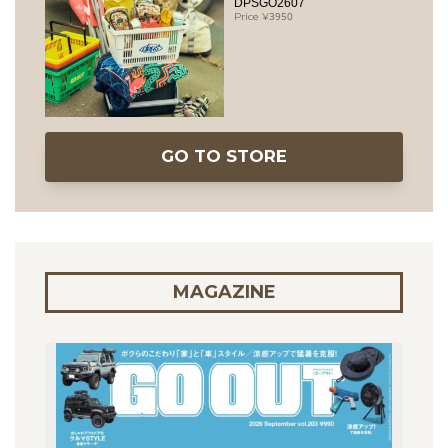
DPSGO2607
3950
GO TO STORE
MAGAZINE