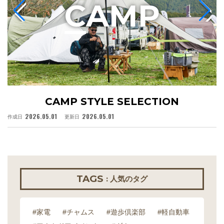
C
AMP
CAMP STYLE SELECTION
2026.05.01
2026.05.01
作成日
更新日
作
TAGS
: 人気のタグ
#家電
#チャムス
#遊歩倶楽部
#軽自動車