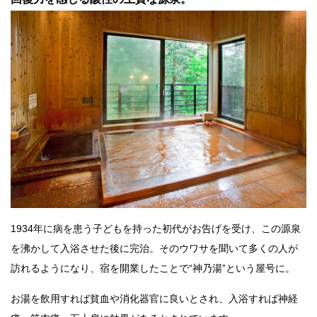
1934年に病を患う子どもを持った初代がお告げを受け、この源泉
を沸かして入浴させた後に完治。そのウワサを聞いて多くの人が
訪れるようになり、宿を開業したことで“神乃湯”という屋号に。
お湯を飲用すれば貧血や消化器官に良いとされ、入浴すれば神経