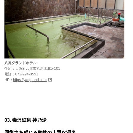
八尾グランドホテル
住所：大阪府八尾市八尾木北5-101
電話：072-994-3591
HP：
https://yaogrand.com
03. 毒沢鉱泉 神乃湯
回復力を感じる酸性の上質な源泉。