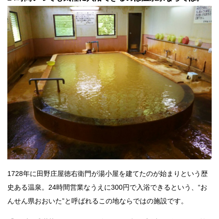
1728年に田野庄屋徳右衛門が湯小屋を建てたのが始まりという歴
史ある温泉。24時間営業なうえに300円で入浴できるという、“お
んせん県おおいた”と呼ばれるこの地ならではの施設です。