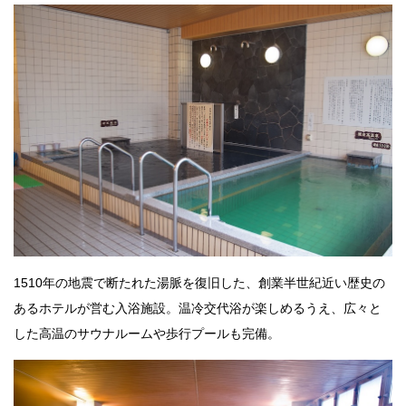
1510年の地震で断たれた湯脈を復旧した、創業半世紀近い歴史の
あるホテルが営む入浴施設。温冷交代浴が楽しめるうえ、広々と
した高温のサウナルームや歩行プールも完備。