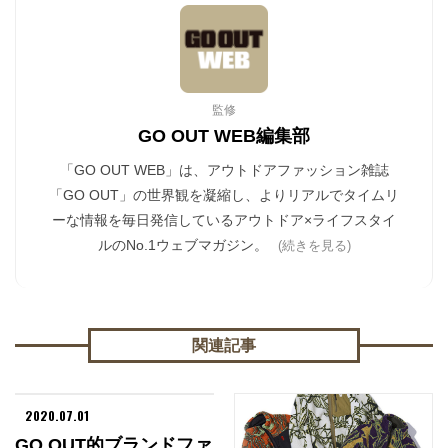
監修
GO OUT WEB編集部
「GO OUT WEB」は、アウトドアファッション雑誌
「GO OUT」の世界観を凝縮し、よりリアルでタイムリ
ーな情報を毎日発信しているアウトドア×ライフスタイ
ルのNo.1ウェブマガジン。
(続きを見る)
関連記事
2020.07.01
GO OUT的ブランドファ