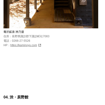
毒沢鉱泉 神乃湯
住所：長野県諏訪郡下諏訪町社7083
電話：0266-27-5526
HP：
https://kaminoyu.com
04. 渋・辰野館