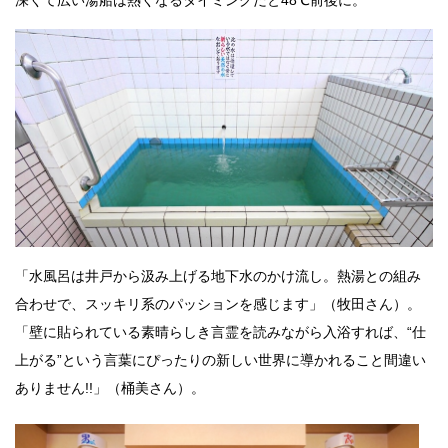
「水風呂は井戸から汲み上げる地下水のかけ流し。熱湯との組み
合わせで、スッキリ系のパッションを感じます」（牧田さん）。
「壁に貼られている素晴らしき言霊を読みながら入浴すれば、“仕
上がる”という言葉にぴったりの新しい世界に導かれること間違い
ありません!!」（桶美さん）。