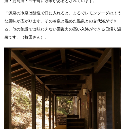
痛・筋肉痛・五十肩に効果があるとされています。
「源泉の冷泉は酸性で口に入れると、まるでレモンソーダのよう
な風味が広がります。その冷泉と温めた温泉との交代浴ができ
る、他の施設では味わえない回復力の高い入浴ができる日帰り温
泉です」（牧田さん）。