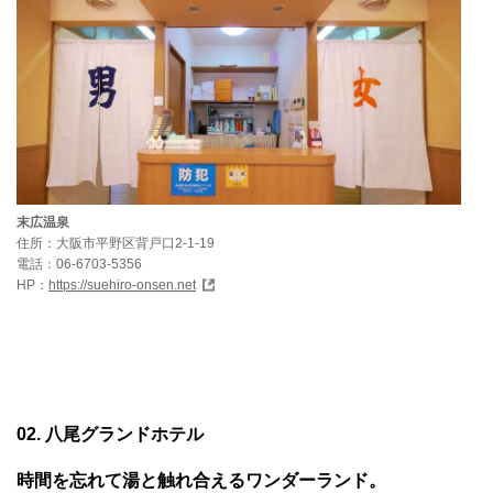
末広温泉
住所：大阪市平野区背戸口2-1-19
電話：06-6703-5356
HP：
https://suehiro-onsen.net
02. 八尾グランドホテル
時間を忘れて湯と触れ合えるワンダーランド。