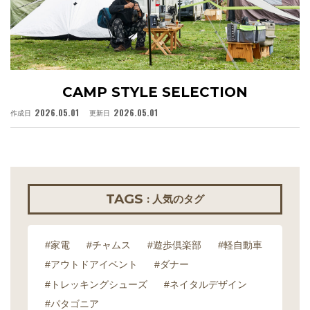
CAMP STYLE SELECTION
2026.05.01
2026.05.01
作成日
更新日
作
TAGS
: 人気のタグ
#家電
#チャムス
#遊歩倶楽部
#軽自動車
#アウトドアイベント
#ダナー
#トレッキングシューズ
#ネイタルデザイン
#パタゴニア