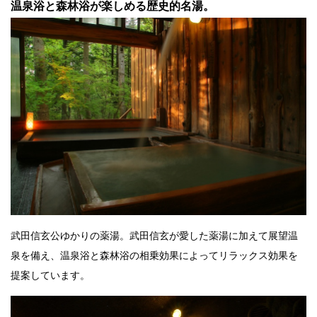
温泉浴と森林浴が楽しめる歴史的名湯。
武田信玄公ゆかりの薬湯。武田信玄が愛した薬湯に加えて展望温
泉を備え、温泉浴と森林浴の相乗効果によってリラックス効果を
提案しています。