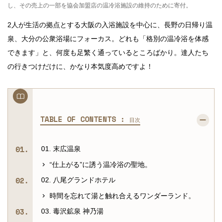
し、その売上の一部を協会加盟店の温冷浴施設の維持のために寄付。
2人が生活の拠点とする大阪の入浴施設を中心に、長野の日帰り温
泉、大分の公衆浴場にフォーカス。どれも「格別の温冷浴を体感
できます」と、何度も足繁く通っているところばかり。達人たち
の行きつけだけに、かなり本気度高めですよ！
TABLE OF CONTENTS :
目次
01. 末広温泉
“仕上がる”に誘う温冷浴の聖地。
02. 八尾グランドホテル
時間を忘れて湯と触れ合えるワンダーランド。
03. 毒沢鉱泉 神乃湯