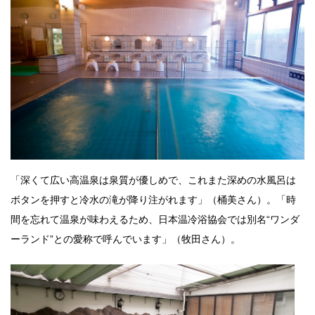
「深くて広い高温泉は泉質が優しめで、これまた深めの水風呂は
ボタンを押すと冷水の滝が降り注がれます」（桶美さん）。「時
間を忘れて温泉が味わえるため、日本温冷浴協会では別名“ワンダ
ーランド”との愛称で呼んでいます」（牧田さん）。