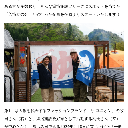
ある方が多数おり、そんな温浴施設フリークにスポットを当てた
「入浴友の会」と銘打った企画を今回よりスタートいたします！
第1回は大阪を代表するファッションブランド「ザ ユニオン」の牧
田さん（右）と、温浴施設愛好家として活動する桶美さん（左）
が中心となり、風呂の日である2024年2月6日に立ち上げた「一般