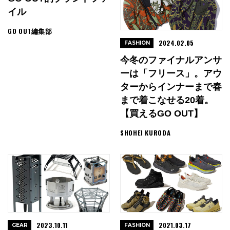
イル
GO OUT編集部
2024.02.05
FASHION
今冬のファイナルアンサ
ーは「フリース」。アウ
ターからインナーまで春
まで着こなせる20着。
【買えるGO OUT】
SHOHEI KURODA
2023.10.11
2021.03.17
GEAR
FASHION