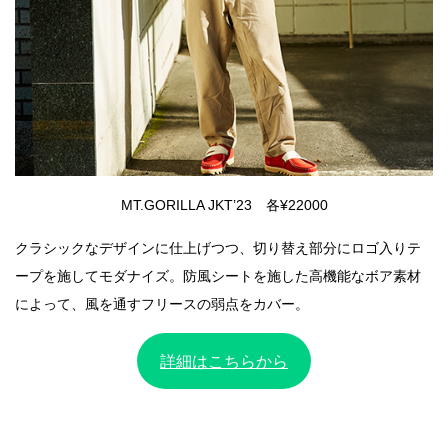
MT.GORILLA JKT’23 各¥22000
クラシックなデザインに仕上げつつ、切り替え部分にロゴ入りテ
ープを施してモダナイズ。防風シートを施した高機能なボア素材
によって、風を通すフリースの弱点をカバー。
詳細はこちらから