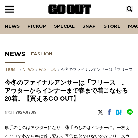
NEWS
PICKUP
SPECIAL
SNAP
STORE
MA
NEWS
FASHION
HOME
›
NEWS
›
FASHION
›
今冬のファイナルアンサーは「フリース」。
今冬のファイナルアンサーは「フリース」。
アウターからインナーまで春まで着こなせる
20着。【買えるGO OUT】
2024.02.05
作成日
厚手のものはアウターになり、薄手のものはインナーに。一枚あ
るだけで冬から春に移り変わる季節に欠かせないのがフリースウ