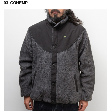
03. GOHEMP