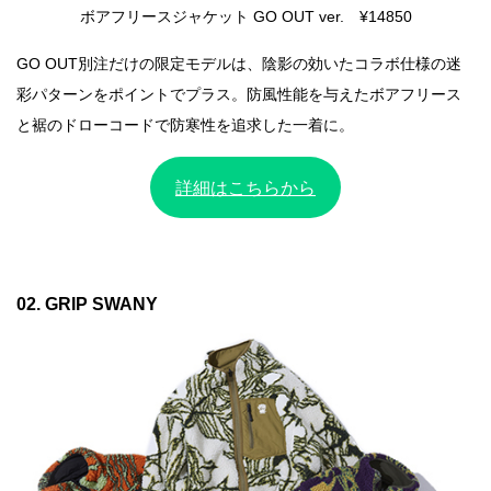
ボアフリースジャケット GO OUT ver. ¥14850
GO OUT別注だけの限定モデルは、陰影の効いたコラボ仕様の迷
彩パターンをポイントでプラス。防風性能を与えたボアフリース
と裾のドローコードで防寒性を追求した一着に。
詳細はこちらから
02. GRIP SWANY