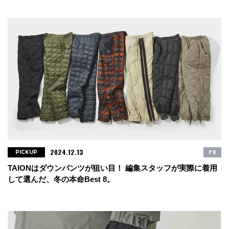
2024.12.13
PR
PICKUP
TAIONはダウンパンツが狙い目！ 編集スタッフが実際に着用
して選んだ、冬の本命Best 8。