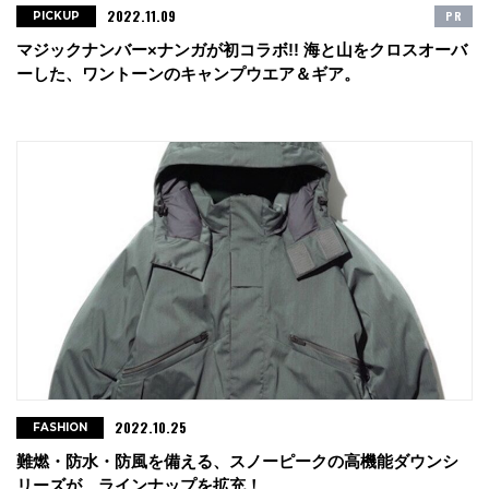
2022.11.09
PR
PICKUP
マジックナンバー×ナンガが初コラボ!! 海と山をクロスオーバ
ーした、ワントーンのキャンプウエア＆ギア。
2022.10.25
FASHION
難燃・防水・防風を備える、スノーピークの高機能ダウンシ
リーズが、ラインナップを拡充！