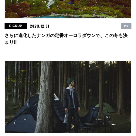
2023.12.01
PR
PICKUP
さらに進化したナンガの定番オーロラダウンで、この冬も決
まり!!