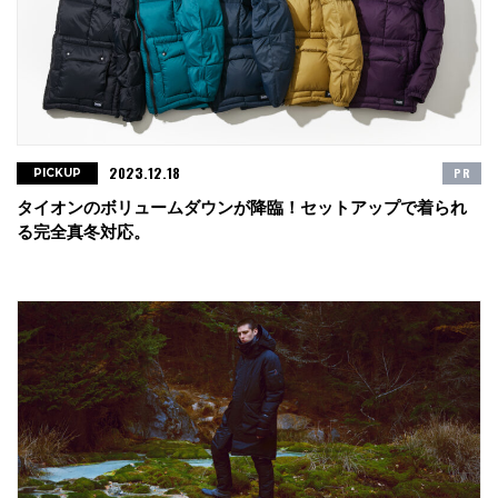
2023.12.18
PR
PICKUP
タイオンのボリュームダウンが降臨！セットアップで着られ
る完全真冬対応。