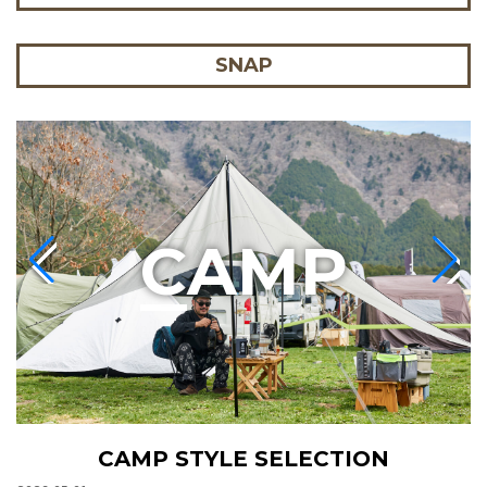
SNAP
C
AMP
CAMP STYLE SELECTION