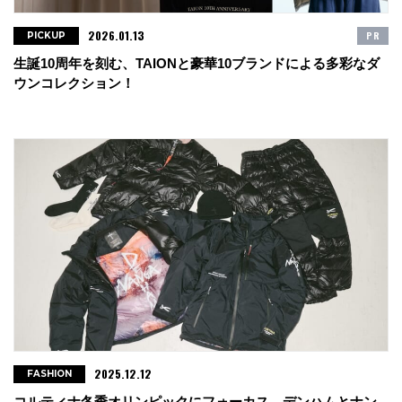
2026.01.13
PR
PICKUP
生誕10周年を刻む、TAIONと豪華10ブランドによる多彩なダ
ウンコレクション！
2025.12.12
FASHION
コルティナ冬季オリンピックにフォーカス。デンハムとナン