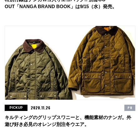
OUT「NANGA BRAND BOOK」は9/15（水）発売。
2020.11.26
PR
PICKUP
キルティングのグリップスワニーと、機能素材のナンガ。外
遊び好き必見のオレンジ別注冬ウエア。