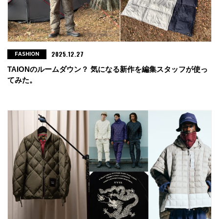
2025.12.27
FASHION
TAIONのルームダウン？ 気になる新作を編集スタッフが使っ
てみた。