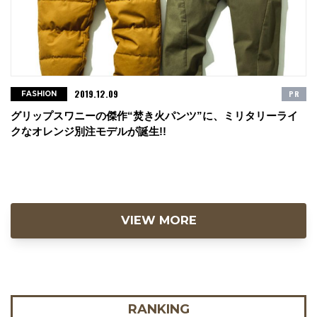
2019.12.09
PR
FASHION
グリップスワニーの傑作“焚き火パンツ”に、ミリタリーライ
クなオレンジ別注モデルが誕生!!
VIEW MORE
RANKING