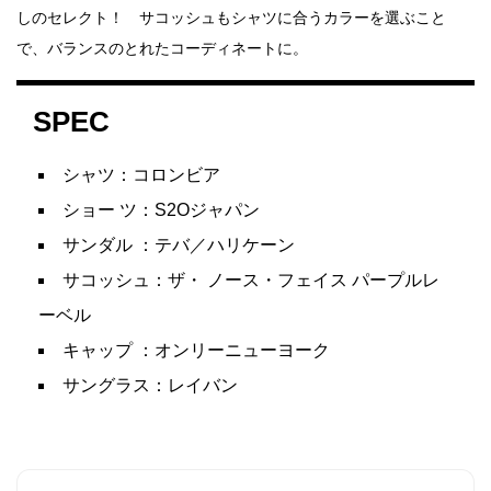
しのセレクト！ サコッシュもシャツに合うカラーを選ぶこと
で、バランスのとれたコーディネートに。
SPEC
シャツ：コロンビア
ショー ツ：S2Oジャパン
サンダル ：テバ／ハリケーン
サコッシュ：ザ・ ノース・フェイス パープルレ
ーベル
キャップ ：オンリーニューヨーク
サングラス：レイバン