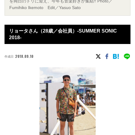
を両日のトリに迎え、今年も音楽好きが集結!! Photo／
Fumihiko Ikemoto Edit／Yasuo Sato
リョータさん（28歳／会社員）-SUMMER SONIC
2018-
2018.09.10
作成日