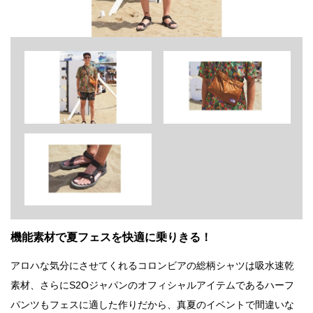
機能素材で夏フェスを快適に乗りきる！
アロハな気分にさせてくれるコロンビアの総柄シャツは吸水速乾
素材、さらにS2Oジャパンのオフィシャルアイテムであるハーフ
パンツもフェスに適した作りだから、真夏のイベントで間違いな