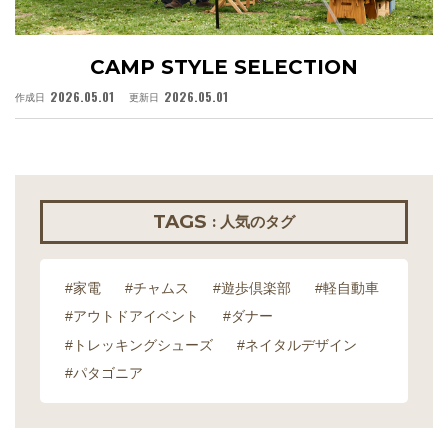
CAMP STYLE SELECTION
2026.05.01
2026.05.01
作成日
更新日
作
TAGS
: 人気のタグ
#家電
#チャムス
#遊歩倶楽部
#軽自動車
#アウトドアイベント
#ダナー
#トレッキングシューズ
#ネイタルデザイン
#パタゴニア