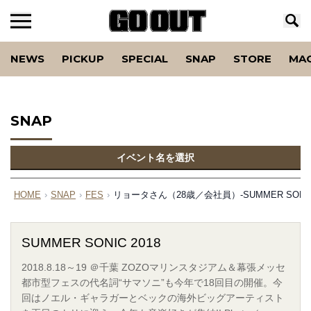
NEWS
PICKUP
SPECIAL
SNAP
STORE
MA
SNAP
イベント名を選択
HOME
›
SNAP
›
FES
›
リョータさん（28歳／会社員）-SUMMER SONIC 
SUMMER SONIC 2018
2018.8.18～19 ＠千葉 ZOZOマリンスタジアム＆幕張メッセ
都市型フェスの代名詞“サマソニ”も今年で18回目の開催。今
回はノエル・ギャラガーとベックの海外ビッグアーティスト