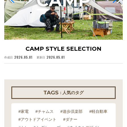
C
AMP
CAMP STYLE SELECTION
2026.05.01
2026.05.01
作成日
更新日
作
TAGS
: 人気のタグ
#家電
#チャムス
#遊歩倶楽部
#軽自動車
#アウトドアイベント
#ダナー