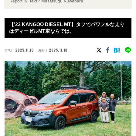
Report ＆ Text／Masatsugu Kuwabara
【’23 KANGOO DIESEL MT】タフでパワフルな走り
はディーゼルMT車ならでは。
2025.11.13
2025.11.13
作成日
更新日