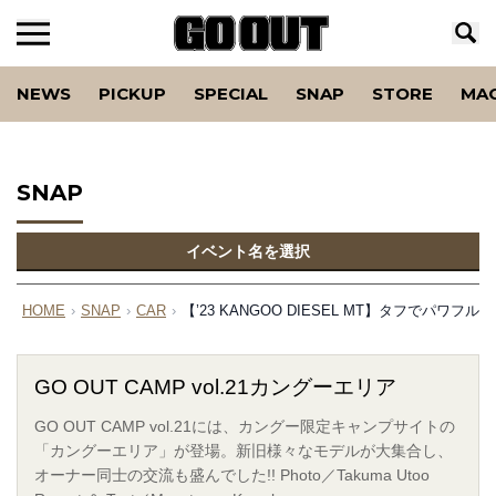
NEWS
PICKUP
SPECIAL
SNAP
STORE
MA
SNAP
イベント名を選択
HOME
›
SNAP
›
CAR
›
【’23 KANGOO DIESEL MT】タフでパワ
GO OUT CAMP vol.21カングーエリア
GO OUT CAMP vol.21には、カングー限定キャンプサイトの
「カングーエリア」が登場。新旧様々なモデルが大集合し、
オーナー同士の交流も盛んでした!! Photo／Takuma Utoo