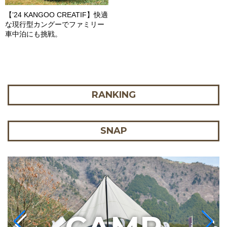
【’24 KANGOO CREATIF】快適
な現行型カングーでファミリー
車中泊にも挑戦。
RANKING
SNAP