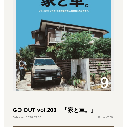
GO OUT vol.203 「家と車。」
990
2026.07.30