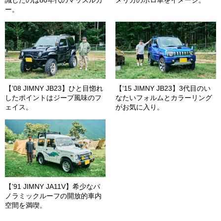
ー。
【’08 JIMNY JB23】ひと目惚れ
【’15 JIMNY JB23】3代目のい
したポイントはジープ風味のフ
なたいフォルムとカラーリング
ェイス。
がお気に入り。
【’91 JIMNY JA11V】希少なパ
ノラミックルーフの開放的車内
空間を満喫。