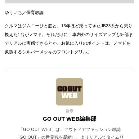
ゆういち／保育教論
クルマはジムニーひと筋と、15年ほど乗ってきたJB23系から乗り
換えた1台がノマド。それだけに、車内外のサイズアップも細部ま
でリアルに実感できるとか。お気に入りのポイントは、ノマドを
象徴するシルバーメッキのフロントグリル。
監修
GO OUT WEB編集部
「GO OUT WEB」は、アウトドアファッション雑誌
「GO OUT」の世界観を凝縮し、よりリアルでタイムリ