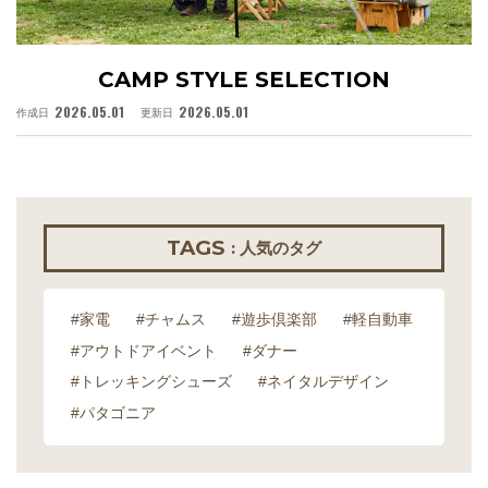
CAMP STYLE SELECTION
2026.05.01
2026.05.01
作成日
更新日
作
TAGS
: 人気のタグ
#家電
#チャムス
#遊歩倶楽部
#軽自動車
#アウトドアイベント
#ダナー
#トレッキングシューズ
#ネイタルデザイン
#パタゴニア