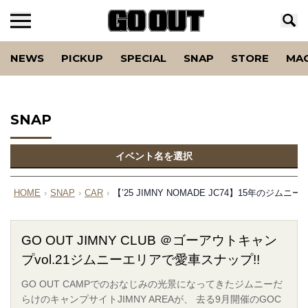
NEWS
PICKUP
SPECIAL
SNAP
STORE
MA
SNAP
イベント名を選択
HOME
›
SNAP
›
CAR
›
【’25 JIMNY NOMADE JC74】15年の
GO OUT JIMNY CLUB ＠ゴーアウトキャン
プvol.21ジムニーエリアで愛車スナップ!!
GO OUT CAMPでのおなじみの光景になってきたジムニーだ
らけのキャンプサイトJIMNY AREAが、 去る9月開催のGOC