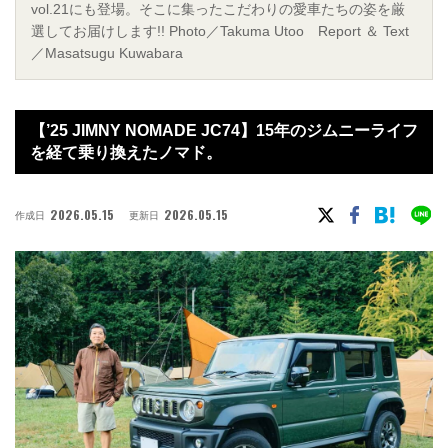
vol.21にも登場。そこに集ったこだわりの愛車たちの姿を厳
選してお届けします!! Photo／Takuma Utoo Report ＆ Text
／Masatsugu Kuwabara
【’25 JIMNY NOMADE JC74】15年のジムニーライフ
を経て乗り換えたノマド。
2026.05.15
2026.05.15
作成日
更新日