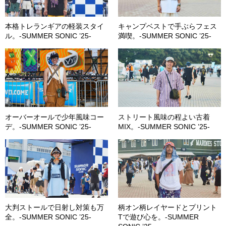
本格トレランギアの軽装スタイ
キャンプベストで手ぶらフェス
ル。-SUMMER SONIC ’25-
満喫。-SUMMER SONIC ’25-
オーバーオールで少年風味コー
ストリート風味の程よい古着
デ。-SUMMER SONIC ’25-
MIX。-SUMMER SONIC ’25-
大判ストールで日射し対策も万
柄オン柄レイヤードとプリント
全。-SUMMER SONIC ’25-
Tで遊び心を。-SUMMER