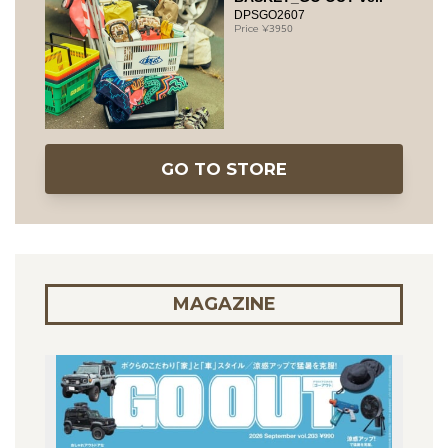
DPSGO2607
3950
GO TO STORE
MAGAZINE