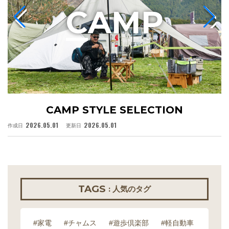
C
AMP
CAMP STYLE SELECTION
2026.05.01
2026.05.01
作成日
更新日
作
TAGS
: 人気のタグ
#家電
#チャムス
#遊歩倶楽部
#軽自動車