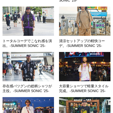
SONIC ’25-
トータルコーデでこなれ感を演
清涼セットアップの軽快コー
出。-SUMMER SONIC ’25-
デ。-SUMMER SONIC ’25-
存在感バツグンの総柄シャツが
大容量ショーツで軽量スタイル
主役。-SUMMER SONIC ’25-
完成。-SUMMER SONIC ’25-