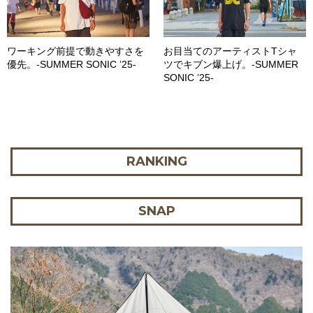
ワーキング前提で動きやすさを
お目当てのアーティストTシャ
優先。-SUMMER SONIC ’25-
ツでキブン爆上げ。-SUMMER
SONIC ’25-
RANKING
SNAP