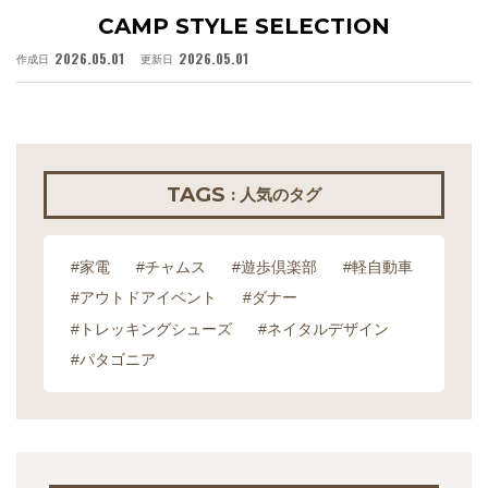
CAMP STYLE SELECTION
2026.05.01
2026.05.01
作成日
更新日
作
TAGS
: 人気のタグ
#家電
#チャムス
#遊歩倶楽部
#軽自動車
#アウトドアイベント
#ダナー
#トレッキングシューズ
#ネイタルデザイン
#パタゴニア