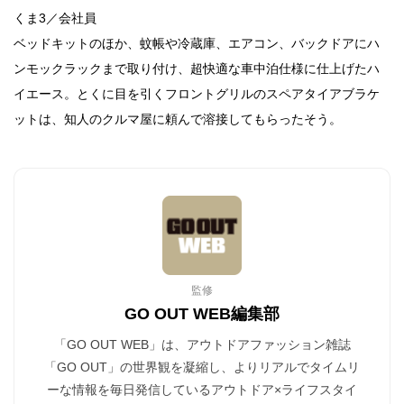
くま3／会社員
ベッドキットのほか、蚊帳や冷蔵庫、エアコン、バックドアにハ
ンモックラックまで取り付け、超快適な車中泊仕様に仕上げたハ
イエース。とくに目を引くフロントグリルのスペアタイアブラケ
ットは、知人のクルマ屋に頼んで溶接してもらったそう。
監修
GO OUT WEB編集部
「GO OUT WEB」は、アウトドアファッション雑誌
「GO OUT」の世界観を凝縮し、よりリアルでタイムリ
ーな情報を毎日発信しているアウトドア×ライフスタイ