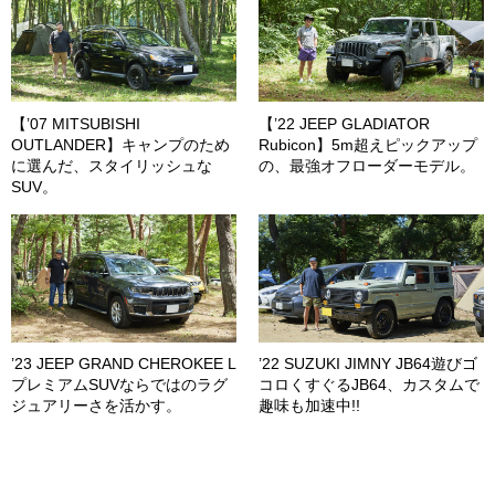
【’07 MITSUBISHI
【’22 JEEP GLADIATOR
OUTLANDER】キャンプのため
Rubicon】5m超えピックアップ
に選んだ、スタイリッシュな
の、最強オフローダーモデル。
SUV。
’23 JEEP GRAND CHEROKEE L
’22 SUZUKI JIMNY JB64遊びゴ
プレミアムSUVならではのラグ
コロくすぐるJB64、カスタムで
ジュアリーさを活かす。
趣味も加速中!!