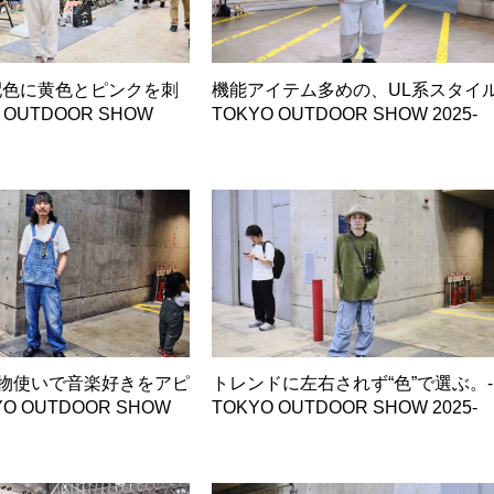
配色に黄色とピンクを刺
機能アイテム多めの、UL系スタイル
 OUTDOOR SHOW
TOKYO OUTDOOR SHOW 2025-
物使いで音楽好きをアピ
トレンドに左右されず“色”で選ぶ。-
O OUTDOOR SHOW
TOKYO OUTDOOR SHOW 2025-