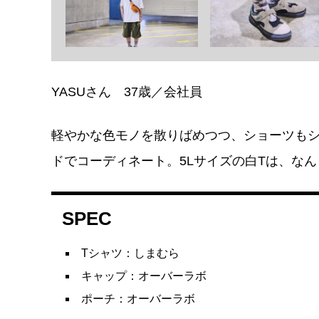
YASUさん 37歳／会社員
軽やかな色モノを散りばめつつ、ショーツも
ドでコーディネート。5Lサイズの白Tは、なん
SPEC
Tシャツ：しまむら
キャップ：オーバーラボ
ポーチ：オーバーラボ