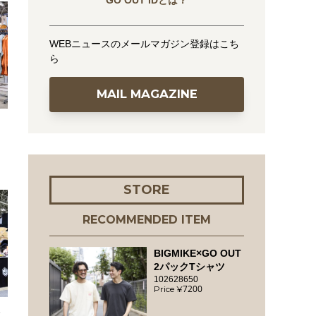
GO OUT IDとは？
WEBニュースのメールマガジン登録はこち
ら
MAIL MAGAZINE
重
STORE
RECOMMENDED ITEM
BIGMIKE×GO OUT
2パックTシャツ
102628650
7200
で