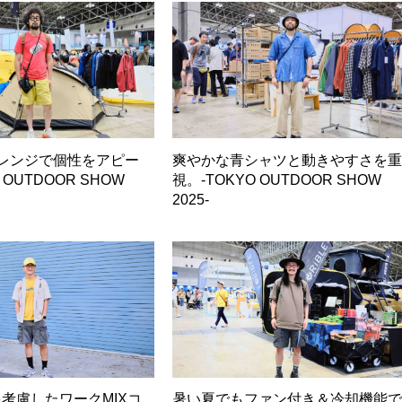
レンジで個性をアピー
爽やかな青シャツと動きやすさを
 OUTDOOR SHOW
視。-TOKYO OUTDOOR SHOW
2025-
考慮したワークMIXコ
暑い夏でもファン付き＆冷却機能