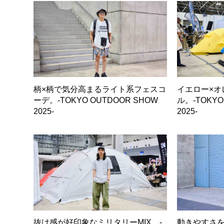
柄×柄で気分高まるライト系フェスコ
イエロー×オ
ーデ。-TOKYO OUTDOOR SHOW
ル。-TOKYO
2025-
2025-
抜け感が好印象なミリタリーMIX。-
動きやすさを