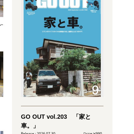
-
GO OUT vol.203 「家と
車。」
2026.07.30
990