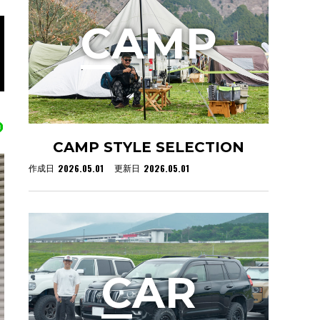
C
AMP
CAMP STYLE SELECTION
2026.05.01
2026.05.01
作成日
更新日
C
AR