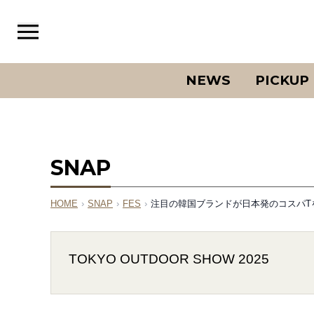
NEWS
PICKUP
SNAP
HOME
›
SNAP
›
FES
›
注目の韓国ブランドが日本発のコスパTを彩る。
TOKYO OUTDOOR SHOW 2025