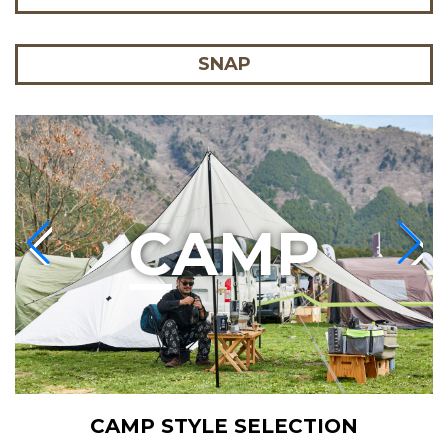
SNAP
C
AMP
CAMP STYLE SELECTION