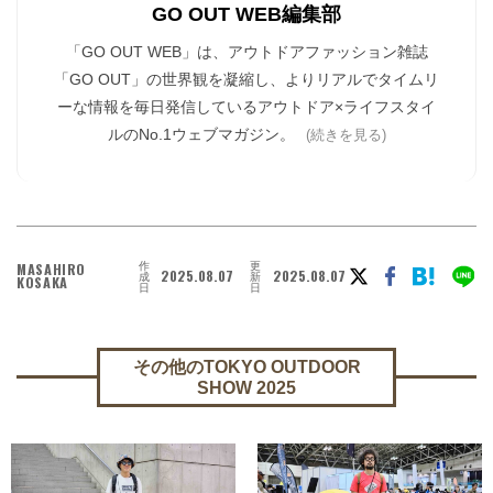
GO OUT WEB編集部
「GO OUT WEB」は、アウトドアファッション雑誌
「GO OUT」の世界観を凝縮し、よりリアルでタイムリ
ーな情報を毎日発信しているアウトドア×ライフスタイ
ルのNo.1ウェブマガジン。
(続きを見る)
作
更
MASAHIRO
2025.08.07
2025.08.07
成
新
KOSAKA
日
日
その他のTOKYO OUTDOOR
SHOW 2025