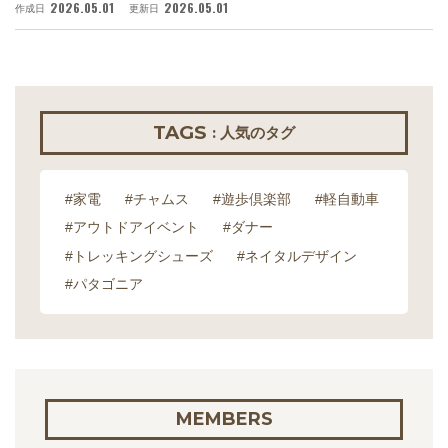
2026.05.01
2026.05.01
作成日
更新日
作
TAGS
: 人気のタグ
#家電
#チャムス
#遊歩倶楽部
#軽自動車
#アウトドアイベント
#ダナー
#トレッキングシューズ
#ネイタルデザイン
#パタゴニア
MEMBERS