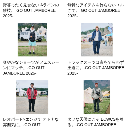
野暮ったく見せない Aラインの
無骨なアイテムを飾らないユル
妙技。-GO OUT JAMBOREE
さで。-GO OUT JAMBOREE
2025-
2025-
爽やかなショーツがフェスシー
トラックスーツは奇をてらわず
ンにマッチ。-GO OUT
王道に。-GO OUT JAMBOREE
JAMBOREE 2025-
2025-
レオパード×エンジで オトナな
タフな天候にこそ ECWCSを着
雰囲気に。-GO OUT
る。-GO OUT JAMBOREE