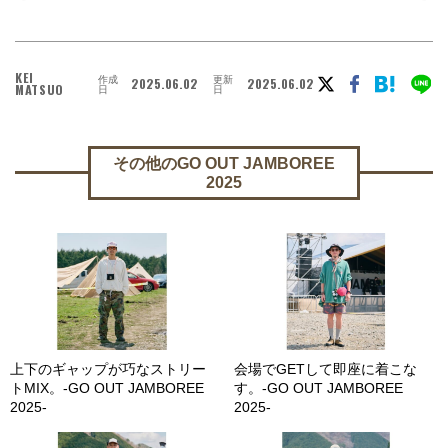
KEI
作成
更新
2025.06.02
2025.06.02
MATSUO
日
日
その他のGO OUT JAMBOREE
2025
上下のギャップが巧なストリー
会場でGETして即座に着こな
トMIX。-GO OUT JAMBOREE
す。-GO OUT JAMBOREE
2025-
2025-