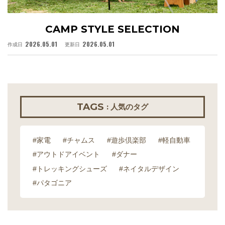
CAMP STYLE SELECTION
2026.05.01
2026.05.01
作成日
更新日
作
TAGS
: 人気のタグ
#家電
#チャムス
#遊歩倶楽部
#軽自動車
#アウトドアイベント
#ダナー
#トレッキングシューズ
#ネイタルデザイン
#パタゴニア