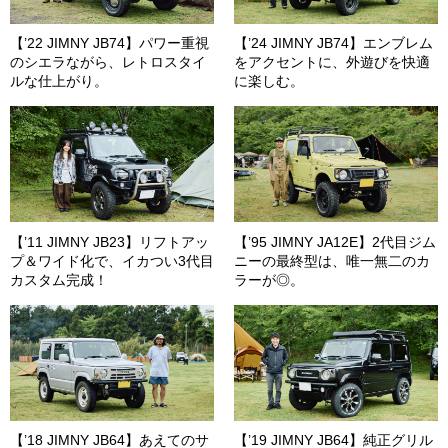
【’22 JIMNY JB74】パワー重視
【’24 JIMNY JB74】エンブレム
のシエラながら、レトロスタイ
をアクセントに、外遊びを快適
ルな仕上がり。
に楽しむ。
【’11 JIMNY JB23】リフトアッ
【’95 JIMNY JA12E】2代目ジム
プ＆ワイド化で、イカつい3代目
ニーの最終型は、唯一無二のカ
カスタム完成！
ラーが◎。
【’18 JIMNY JB64】あえてのサ
【’19 JIMNY JB64】純正グリル