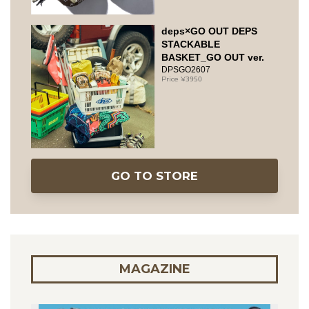
deps×GO OUT DEPS
STACKABLE
BASKET_GO OUT ver.
DPSGO2607
3950
GO TO STORE
MAGAZINE