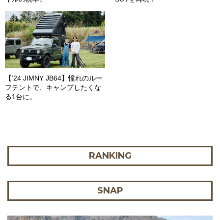
【’24 JIMNY JB64】憧れのルー
フテントで、キャンプしたくな
る1台に。
RANKING
SNAP