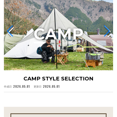
C
AMP
CAMP STYLE SELECTION
2026.05.01
2026.05.01
作成日
更新日
作