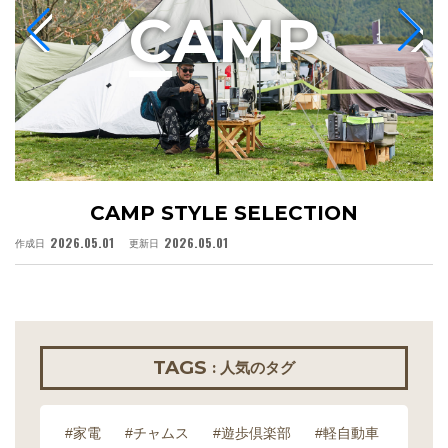
C
AMP
CAMP STYLE SELECTION
2026.05.01
2026.05.01
作成日
更新日
作
TAGS
: 人気のタグ
#家電
#チャムス
#遊歩倶楽部
#軽自動車