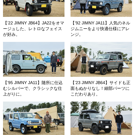
【’22 JIMNY JB64】JA22をオマ
【’92 JIMNY JA11】人気のネル
ージュした、レトロなフェイス
ジムニーをより快適仕様にアレ
が好み。
ンジ。
【’95 JIMNY JA11】随所に仕込
【’23 JIMNY JB64】サイドも正
むシルバーで、クラシックな仕
面もぬかりなし！細部パーツに
上がりに。
こだわりあり。