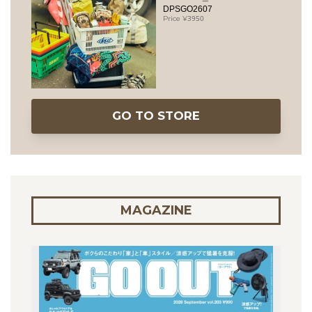
DPSGO2607
3950
GO TO STORE
MAGAZINE