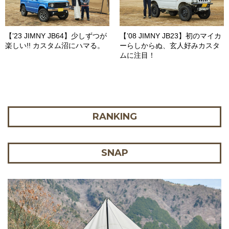
【’23 JIMNY JB64】少しずつが
【’08 JIMNY JB23】初のマイカ
楽しい!! カスタム沼にハマる。
ーらしからぬ、玄人好みカスタ
ムに注目！
RANKING
SNAP