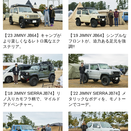
【’23 JIMNY JB64】キャンプが
【’19 JIMNY JB64】シンプルな
より楽しくなるレトロ風なエク
フロントが、迫力ある足元を強
ステリア。
調!!
【’18 JIMNY SIERRA JB74】リ
【’22 JIMNY SIERRA JB74】メ
ノ入りカモフラ柄で、マイルド
タリックなボディを、モノトー
アドベンチャー。
ンでコーデ。