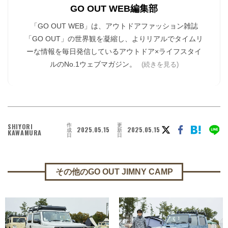
GO OUT WEB編集部
「GO OUT WEB」は、アウトドアファッション雑誌
「GO OUT」の世界観を凝縮し、よりリアルでタイムリ
ーな情報を毎日発信しているアウトドア×ライフスタイ
ルのNo.1ウェブマガジン。
(続きを見る)
作
更
SHIYORI
2025.05.15
2025.05.15
成
新
KAWAMURA
日
日
その他のGO OUT JIMNY CAMP