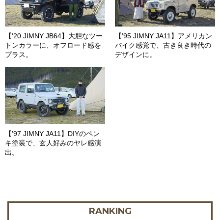
【’20 JIMNY JB64】大胆なツー
【’95 JIMNY JA11】アメリカン
トンカラーに、オフロード感を
バイク感覚で、古き良き時代の
プラス。
デザインに。
【’97 JIMNY JA11】DIYのペン
キ塗装で、玄人好みのヤレ感演
出。
RANKING