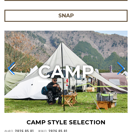
SNAP
C
AMP
CAMP STYLE SELECTION
2026.05.01
2026.05.01
作成日
更新日
作