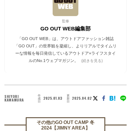
監修
GO OUT WEB編集部
「GO OUT WEB」は、アウトドアファッション雑誌
「GO OUT」の世界観を凝縮し、よりリアルでタイムリ
ーな情報を毎日発信しているアウトドア×ライフスタイ
ルのNo.1ウェブマガジン。
(続きを見る)
作
更
SHIYORI
2025.01.03
2025.04.02
成
新
KAWAMURA
日
日
その他のGO OUT CAMP 冬
2024【JIMNY AREA】