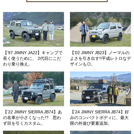
【’97 JIMNY JA22】キャンプで
【’02 JIMNY JB23】ノーマルの
長く使うために、 2代目にこだ
よさを引き出す!!平成レトロなデ
わり乗り換え。
ザインも◎。
【’22 JIMNY SIERRA JB74】あ
【’24 JIMNY SIERRA JB74】好
の名車が小さくなった!? 思わ
みのコンパクトボディに、最大
ず目を引くカスタム。
限の外遊び要素追加。