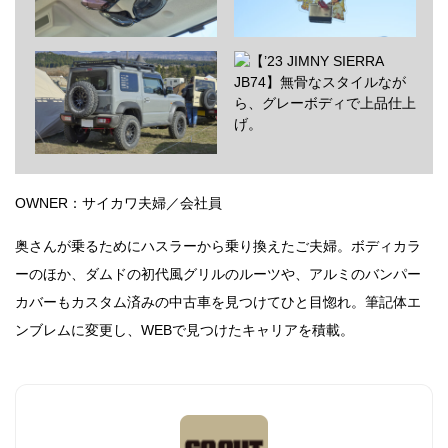
OWNER：サイカワ夫婦／会社員
奥さんが乗るためにハスラーから乗り換えたご夫婦。ボディカラ
ーのほか、ダムドの初代風グリルのルーツや、アルミのバンパー
カバーもカスタム済みの中古車を見つけてひと目惚れ。筆記体エ
ンブレムに変更し、WEBで見つけたキャリアを積載。