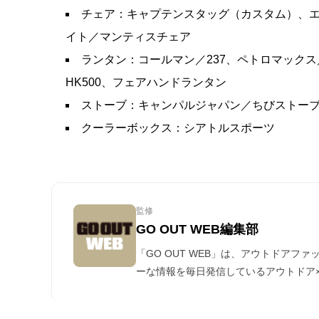
チェア：キャプテンスタッグ（カスタム）、
イト／マンティスチェア
ランタン：コールマン／237、ペトロマックス
HK500、フェアハンドランタン
ストーブ：キャンパルジャパン／ちびストー
クーラーボックス：シアトルスポーツ
監修
GO OUT WEB編集部
「GO OUT WEB」は、アウトドアフ
ーな情報を毎日発信しているアウトドア×