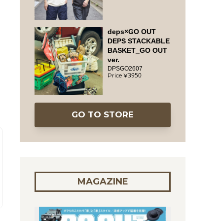
deps×GO OUT
DEPS STACKABLE
BASKET_GO OUT
ver.
DPSGO2607
3950
GO TO STORE
MAGAZINE