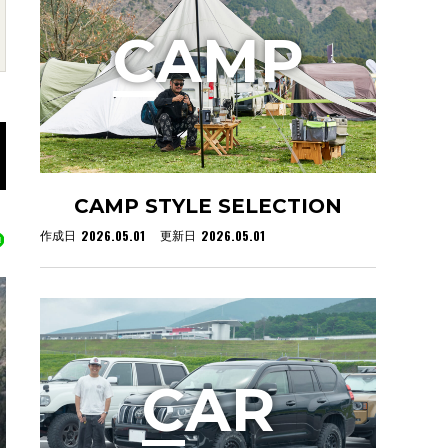
C
AMP
CAMP STYLE SELECTION
2026.05.01
2026.05.01
作成日
更新日
C
AR