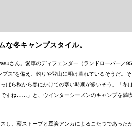
ムな冬キャンプスタイル。
asuさん。愛車のディフェンダー（ランドローバー／95
ンブス”を備え、釣りや登山に明け暮れているそうだ。そ
もっぱら秋から春にかけての寒い時期が多いそう。「冬
いですね……」と、ウインターシーズンのキャンプを満
イスし、薪ストーブと豆炭アンカによるこたつであった