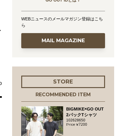
GO OUT IDとは？
WEBニュースのメールマガジン登録はこち
ら
ア
MAIL MAGAZINE
リ
STORE
o
RECOMMENDED ITEM
BIGMIKE×GO OUT
2パックTシャツ
102628650
7200