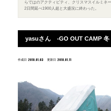
らではのアクティビティ、クリスマスイルミネー
2日間延べ1900人超と大盛況に終わった。
yasuさん -GO OUT CAMP 冬 
2018.01.03
2018.01.11
作成日
更新日