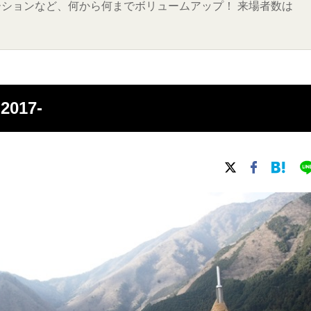
ションなど、何から何までボリュームアップ！ 来場者数は
2017-