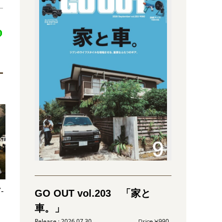
-
GO OUT vol.203 「家と
車。」
2026.07.30
990