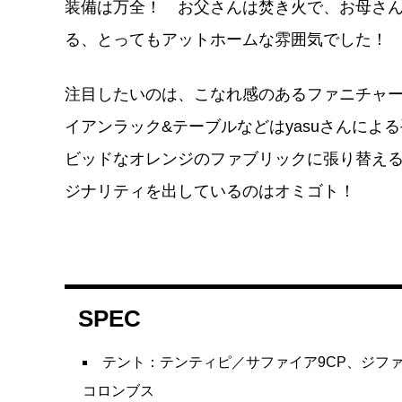
装備は万全！ お父さんは焚き火で、お母さ
る、とってもアットホームな雰囲気でした！
注目したいのは、こなれ感のあるファニチャ
イアンラック&テーブルなどはyasuさんに
ビッドなオレンジのファブリックに張り替え
ジナリティを出しているのはオミゴト！
SPEC
テント：テンティピ／サファイア9CP、ジフ
コロンブス