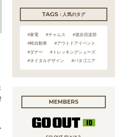
TAGS
: 人気のタグ
#家電
#チャムス
#遊歩倶楽部
#軽自動車
#アウトドアイベント
#ダナー
#トレッキングシューズ
#ネイタルデザイン
#パタゴニア
は
喫
MEMBERS
か