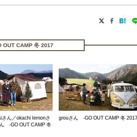
OUT CAMP 冬 2017
aiさん／okachi lemonさ
grouさん -GO OUT CAMP 冬 2017
 -GO OUT CAMP 冬