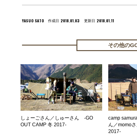
YASUO SATO
2018.01.03
2018.01.11
作成日
更新日
その他のGO 
しょーごさん／しゅーさん -GO
camp samur
OUT CAMP 冬 2017-
ん／momoさん
2017-