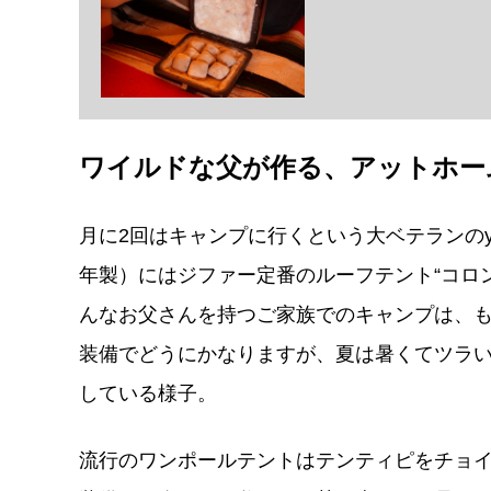
ワイルドな父が作る、アットホー
月に2回はキャンプに行くという大ベテランのy
年製）にはジファー定番のルーフテント“コロ
んなお父さんを持つご家族でのキャンプは、
装備でどうにかなりますが、夏は暑くてツラ
している様子。
流行のワンポールテントはテンティピをチョ