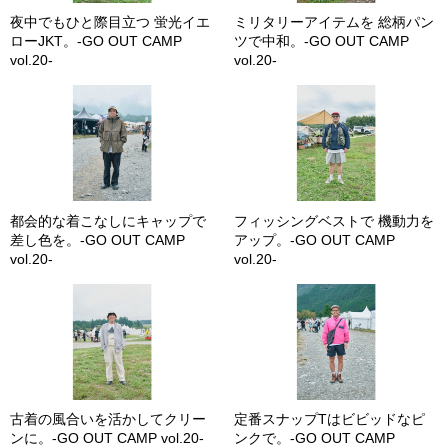
夜中でもひと際目立つ 蛍光イエ
ミリタリーアイテムを 総柄パン
ローJKT。-GO OUT CAMP
ツで中和。-GO OUT CAMP
vol.20-
vol.20-
都会的な着こなしにキャップで
フィッシングベストで 機動力を
差し色を。-GO OUT CAMP
アップ。-GO OUT CAMP
vol.20-
vol.20-
古着の風合いを活かしてクリー
定番スナップTはビビッドなピ
ンに。-GO OUT CAMP vol.20-
ンクで。-GO OUT CAMP