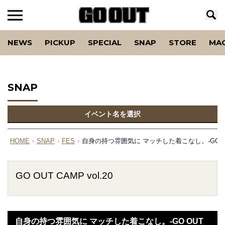
NEWS
PICKUP
SPECIAL
SNAP
STORE
MA
SNAP
イベント名を選択
HOME
›
SNAP
›
FES
›
自身の持つ雰囲気に マッチした着こなし。-GO OUT C
GO OUT CAMP vol.20
自身の持つ雰囲気に マッチした着こなし。-GO OUT