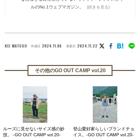
ルのNo.1ウェブマガジン。
(続きを見る)
KEI MATSUO
2024.11.06
2024.11.22
作成日
更新日
その他のGO OUT CAMP vol.20
ルーズに見せないサイズ感の妙
登山愛好家らしいブランドチョ
技。 -GO OUT CAMP vol.20-
イス。-GO OUT CAMP vol.20-