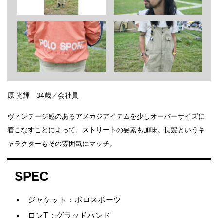
原 光輝 34歳／会社員
ヴィンテージ感のあるアメカジアイテムを少しオーバーサイズに
着こなすことによって、ストリートの要素も加味。長髪というキ
ャラクターもその雰囲気にマッチ。
SPEC
ジャケット：ポロスポーツ
ロンT：グラッドハンド