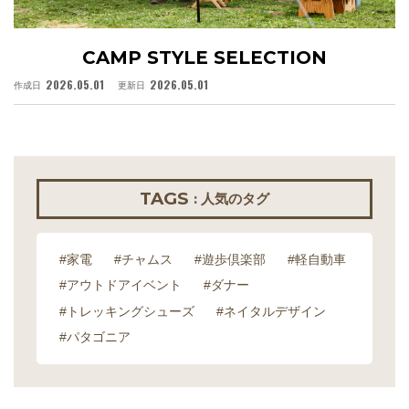
CAMP STYLE SELECTION
2026.05.01
2026.05.01
作成日
更新日
作
TAGS
: 人気のタグ
#家電
#チャムス
#遊歩倶楽部
#軽自動車
#アウトドアイベント
#ダナー
#トレッキングシューズ
#ネイタルデザイン
#パタゴニア