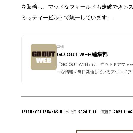
を装着し、マッドなフィールドも走破できる
ミッティービルトで統一しています」。
監修
GO OUT WEB編集部
「GO OUT WEB」は、アウトドアフ
ーな情報を毎日発信しているアウトドア×
TATSUNORI TAKANASHI
2024.11.06
2024.11.06
作成日
更新日