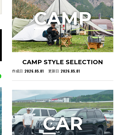
C
AMP
CAMP STYLE SELECTION
2026.05.01
2026.05.01
作成日
更新日
C
AR