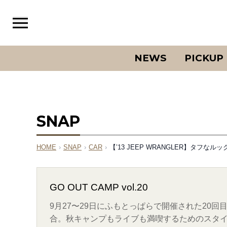
NEWS
PICKUP
SNAP
HOME
›
SNAP
›
CAR
›
【’13 JEEP WRANGLER】タ
GO OUT CAMP vol.20
9月27〜29日にふもとっぱらで開催された20
合。秋キャンプもライブも満喫するためのスタ