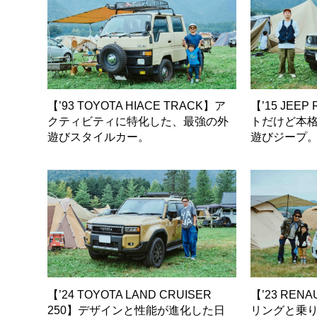
【’93 TOYOTA HIACE TRACK】ア
【’15 JEE
クティビティに特化した、最強の外
トだけど本
遊びスタイルカー。
遊びジープ
【’24 TOYOTA LAND CRUISER
【’23 REN
250】デザインと性能が進化した日
リングと乗