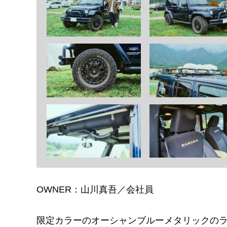
OWNER：山川真吾／会社員
限定カラーのオーシャンブルーメタリックの