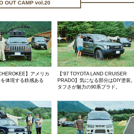
OUT CAMP vol.20
P CHEROKEE】アメリカ
【’97 TOYOTA LAND CRUISER
ーを体現する鉄感ある
PRADO】気になる部分はDIY塗装
タフさが魅力の90系プラド。