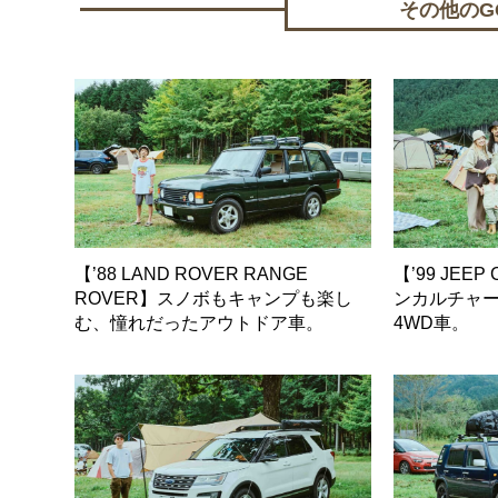
その他のGO 
【’88 LAND ROVER RANGE
【’99 JEE
ROVER】スノボもキャンプも楽し
ンカルチャ
む、憧れだったアウトドア車。
4WD車。