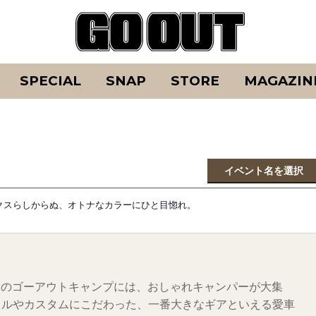
SPECIAL
SNAP
STORE
MAGAZIN
イベント名を選択
フなルックスらしからぬ、オトナなカラーにひと目惚れ。
回目のゴーアウトキャンプには、おしゃれキャンパーが大集
イルやカスタムにこだわった、一番大きなギアといえる愛車