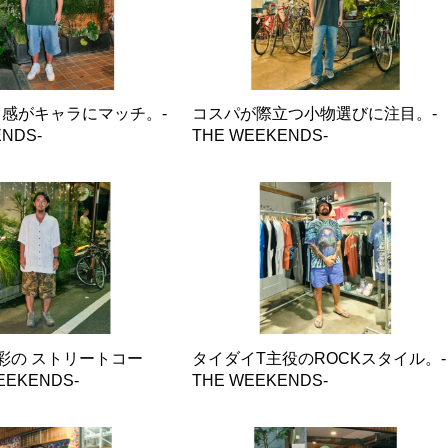
感がキャラにマッチ。-
コスパが際立つ小物選びに注目。-
NDS-
THE WEEKENDS-
彩の ストリートコー
タイダイT主役のROCKスタイル。-
EEKENDS-
THE WEEKENDS-