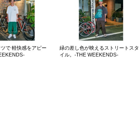
ツで 軽快感をアピー
緑の差し色が映えるストリートス
EEKENDS-
イル。-THE WEEKENDS-