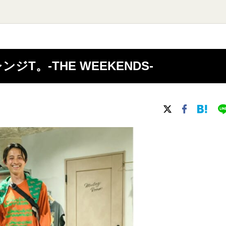
T。-THE WEEKENDS-