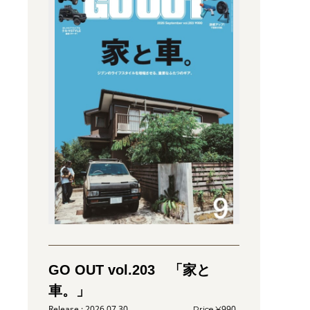
タ
GO OUT vol.203 「家と
車。」
2026.07.30
990