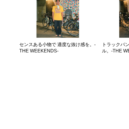
センスある小物で 適度な抜け感を。-
トラックパン
THE WEEKENDS-
ル。-THE W