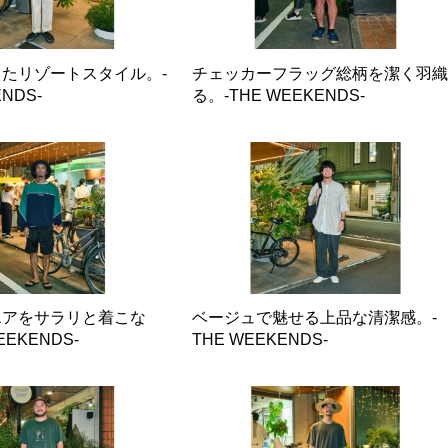
たリゾートスタイル。-
チェッカーフラッグ総柄を潔く羽
NDS-
る。-THE WEEKENDS-
エアをサラリと着こな
ベージュで魅せる上品な清潔感。-
EEKENDS-
THE WEEKENDS-