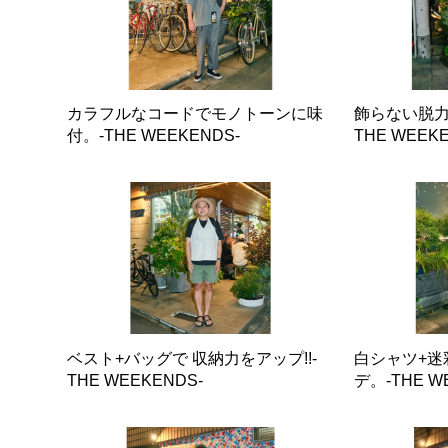
カラフルなコードでモノトーンに味
飾らない脱力
付。-THE WEEKENDS-
THE WEEKE
ベスト+バッグで 収納力をアップ!!-
白シャツ+迷
THE WEEKENDS-
デ。-THE W