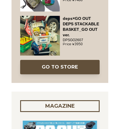
deps×GO OUT
DEPS STACKABLE
BASKET_GO OUT
ver.
DPSGO2607
3950
GO TO STORE
MAGAZINE