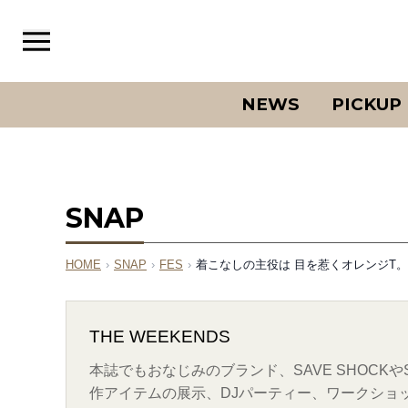
NEWS
PICKUP
SNAP
HOME
›
SNAP
›
FES
›
着こなしの主役は 目を惹くオレンジT。-TH
THE WEEKENDS
本誌でもおなじみのブランド、SAVE SHOCKや
作アイテムの展示、DJパーティー、ワークショ