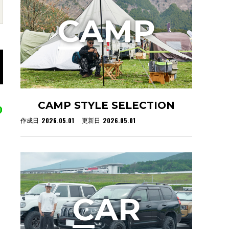
C
AMP
CAMP STYLE SELECTION
2026.05.01
2026.05.01
作成日
更新日
C
AR