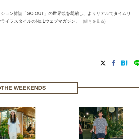
ァッション雑誌「GO OUT」の世界観を凝縮し、よりリアルでタイムリ
ライフスタイルのNo.1ウェブマガジン。
(続きを見る)
HE WEEKENDS