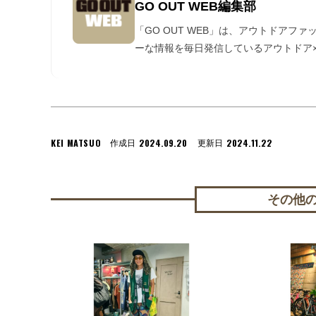
GO OUT WEB編集部
「GO OUT WEB」は、アウトドアフ
ーな情報を毎日発信しているアウトドア×
KEI MATSUO
2024.09.20
2024.11.22
作成日
更新日
その他のT