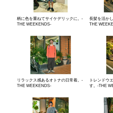
柄に色を重ねてサイケデリックに。-
長髪を活かし
THE WEEKENDS-
THE WEEKE
リラックス感あるオトナの日常着。-
トレンドウ
THE WEEKENDS-
す。-THE W