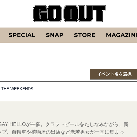
SPECIAL
SNAP
STORE
MAGAZIN
イベント名を選択
E WEEKENDS-
SAY HELLOが主催。クラフトビールをたしなみながら、新
ップ、自転車や植物屋の出店など老若男女が一堂に集まっ