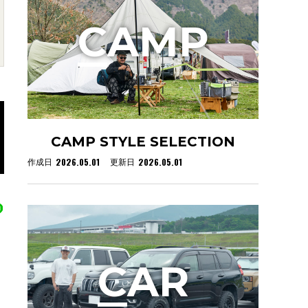
C
AMP
CAMP STYLE SELECTION
2026.05.01
2026.05.01
作成日
更新日
C
AR