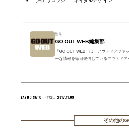
（右）サコッシュ：ネイタルデザ イン
監修
GO OUT WEB編集部
「GO OUT WEB」は、アウトドアフ
ーな情報を毎日発信しているアウトドア×
YASUO SATO
2017.11.09
作成日
その他のGO 