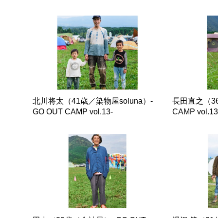
北川将太（41歳／染物屋soluna）-
長田直之（36
GO OUT CAMP vol.13-
CAMP vol.13