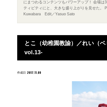
にまつわるコンテンツもパワーアップ！ 会場は
ティビティにと、大きな盛り上がりを見せた。 Photo／Fumi
Kuwabara Edit／Yasuo Sato
とこ（幼稚園教諭）／れい（ベビー
vol.13-
2017.11.09
作成日