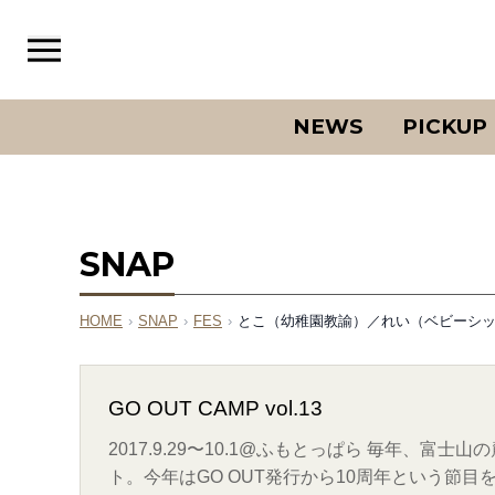
NEWS
PICKUP
SNAP
HOME
›
SNAP
›
FES
›
とこ（幼稚園教諭）／れい（ベビーシッター）- 
GO OUT CAMP vol.13
2017.9.29〜10.1@ふもとっぱら 毎年、
ト。今年はGO OUT発行から10周年という節