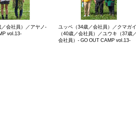
歳／会社員）／アヤノ-
ユッペ（34歳／会社員）／クマガ
P vol.13-
（40歳／会社員）／ユウキ（37歳
会社員）- GO OUT CAMP vol.13-