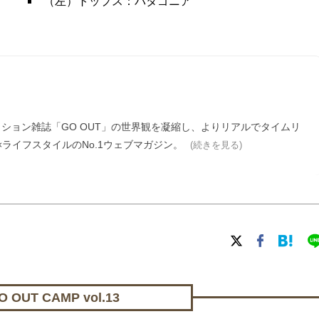
（左）トップス：パタゴニア
ァッション雑誌「GO OUT」の世界観を凝縮し、よりリアルでタイムリ
ライフスタイルのNo.1ウェブマガジン。
(続きを見る)
OUT CAMP vol.13