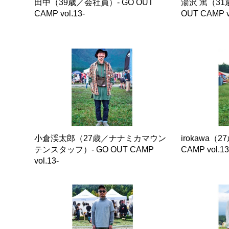
田中（39歳／会社員）- GO OUT
湯沢 篤（31
CAMP vol.13-
OUT CAMP vo
小倉渓太郎（27歳／ナナミカマウン
irokawa（
テンスタッフ）- GO OUT CAMP
CAMP vol.13
vol.13-