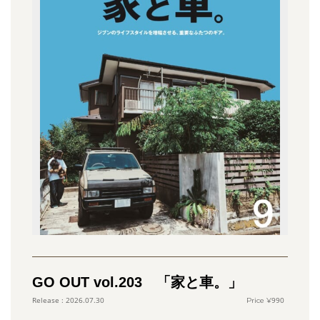
GO OUT vol.203 「家と車。」
990
2026.07.30