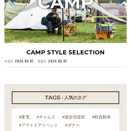
C
AMP
CAMP STYLE SELECTION
2026.05.01
2026.05.01
作成日
更新日
作
TAGS
: 人気のタグ
#家電
#チャムス
#遊歩倶楽部
#軽自動車
#アウトドアイベント
#ダナー