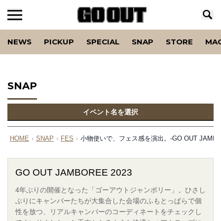
NEWS
PICKUP
SPECIAL
SNAP
STORE
MA
SNAP
イベント名を選択
HOME
›
SNAP
›
FES
›
小物使いで、フェス感を演出。-GO OUT JAMBORE
GO OUT JAMBOREE 2023
4年ぶりの開催となった「ゴーアウトジャンボリー」。ひさし
ぶりにキャンパーたちが大集合した会場のふもとっぱらで個
性を放つ、リアルキャンパーのコーディネートをチェックし