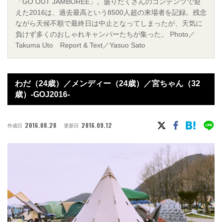
「GO OUT JAMBOREE」。盛りだくさんのコンテンツで迎
えた2016は、過去最高という8500人超の来場者を記録。残念
ながら天候不順で最終日は中止となってしまったが、天気に
負けず多くのおしゃれキャンパーたちが集った。 Photo／
Takuma Uto Report & Text／Yasuo Sato
わだ（24歳）／メンディー（24歳）／宮ちゃん（32
歳）-GOJ2016-
2016.08.28
2016.09.12
作成日
更新日