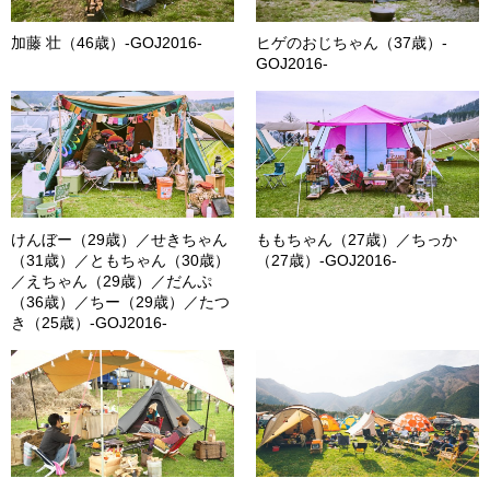
加藤 壮（46歳）-GOJ2016-
ヒゲのおじちゃん（37歳）-
GOJ2016-
けんぼー（29歳）／せきちゃん
ももちゃん（27歳）／ちっか
（31歳）／ともちゃん（30歳）
（27歳）-GOJ2016-
／えちゃん（29歳）／だんぷ
（36歳）／ちー（29歳）／たつ
き（25歳）-GOJ2016-