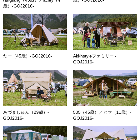
歳）-GOJ2016-
たー（45歳）-GOJ2016-
Akkhstyleファミリー -
GOJ2016-
あづましゅん（29歳）-
505（45歳）／ヒマ（11歳）-
GOJ2016-
GOJ2016-