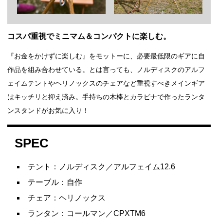
コスパ重視でミニマム＆コンパクトに楽しむ。
『お金をかけずに楽しむ』をモットーに、必要最低限のギアに自
作品を組み合わせている。とは言っても、ノルディスクのアルフ
ェイムテントやヘリノックスのチェアなど重視すべきメインギア
はキッチリと抑え済み。手持ちの木棒とカラビナで作ったランタ
ンスタンドがお気に入り！
SPEC
テント：ノルディスク／アルフェイム12.6
テーブル：自作
チェア：ヘリノックス
ランタン：コールマン／CPXTM6