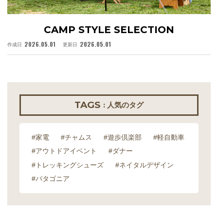
CAMP STYLE SELECTION
2026.05.01
2026.05.01
作成日
更新日
作
TAGS
: 人気のタグ
#家電
#チャムス
#遊歩倶楽部
#軽自動車
#アウトドアイベント
#ダナー
#トレッキングシューズ
#ネイタルデザイン
#パタゴニア