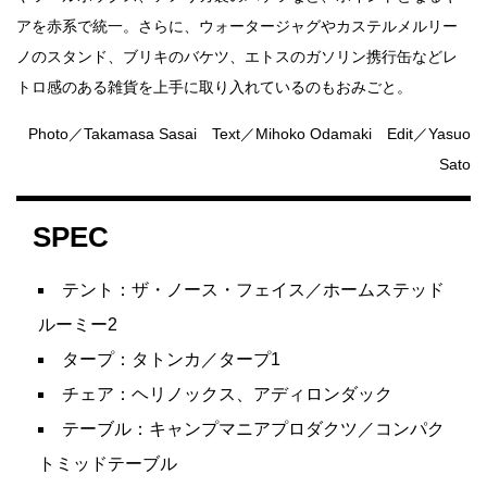
アを赤系で統一。さらに、ウォータージャグやカステルメルリー
ノのスタンド、ブリキのバケツ、エトスのガソリン携行缶などレ
トロ感のある雑貨を上手に取り入れているのもおみごと。
Photo／Takamasa Sasai Text／Mihoko Odamaki Edit／Yasuo
Sato
SPEC
テント：ザ・ノース・フェイス／ホームステッド
ルーミー2
タープ：タトンカ／タープ1
チェア：ヘリノックス、アディロンダック
テーブル：キャンプマニアプロダクツ／コンパク
トミッドテーブル