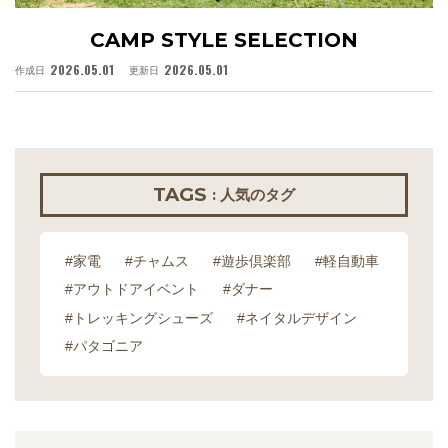
CAMP STYLE SELECTION
2026.05.01
2026.05.01
作成日
更新日
作
TAGS
: 人気のタグ
#家電
#チャムス
#遊歩倶楽部
#軽自動車
#アウトドアイベント
#ダナー
#トレッキングシューズ
#ネイタルデザイン
#パタゴニア