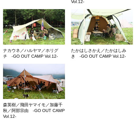
Vol.12-
ナカウネ／ハルヤマ／ホリグ
たかはしさかえ／たかはしみ
チ -GO OUT CAMP Vol.12-
き -GO OUT CAMP Vol.12-
森英樹／飛田ヤマイモ／加藤千
秋／阿部宗由 -GO OUT CAMP
Vol.12-