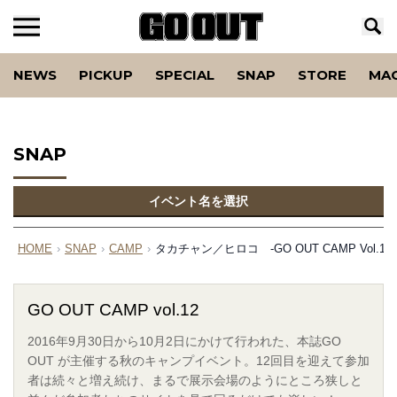
NEWS
PICKUP
SPECIAL
SNAP
STORE
MA
SNAP
イベント名を選択
HOME
›
SNAP
›
CAMP
›
タカチャン／ヒロコ -GO OUT CAMP Vol.12-
GO OUT CAMP vol.12
2016年9月30日から10月2日にかけて行われた、本誌GO
OUT が主催する秋のキャンプイベント。12回目を迎えて参加
者は続々と増え続け、まるで展示会場のようにところ狭しと