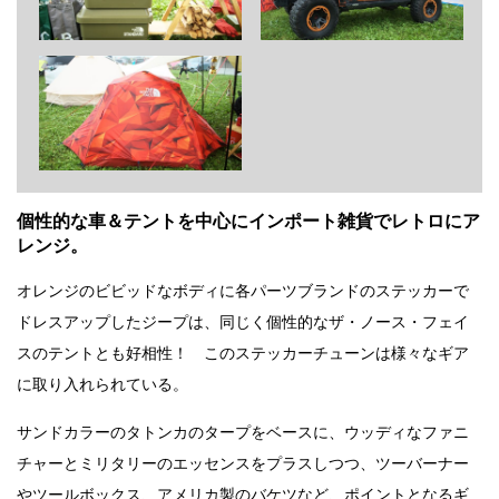
個性的な車＆テントを中心にインポート雑貨でレトロにア
レンジ。
オレンジのビビッドなボディに各パーツブランドのステッカーで
ドレスアップしたジープは、同じく個性的なザ・ノース・フェイ
スのテントとも好相性！ このステッカーチューンは様々なギア
に取り入れられている。
サンドカラーのタトンカのタープをベースに、ウッディなファニ
チャーとミリタリーのエッセンスをプラスしつつ、ツーバーナー
やツールボックス、アメリカ製のバケツなど、ポイントとなるギ