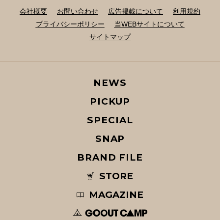
会社概要
お問い合わせ
広告掲載について
利用規約
プライバシーポリシー
当WEBサイトについて
サイトマップ
NEWS
PICKUP
SPECIAL
SNAP
BRAND FILE
STORE
MAGAZINE