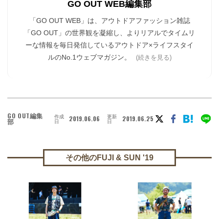
GO OUT WEB編集部
「GO OUT WEB」は、アウトドアファッション雑誌
「GO OUT」の世界観を凝縮し、よりリアルでタイムリ
ーな情報を毎日発信しているアウトドア×ライフスタイ
ルのNo.1ウェブマガジン。
(続きを見る)
GO OUT編集
作成
更新
2019.06.06
2019.06.25
部
日
日
その他のFUJI & SUN '19