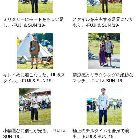
ミリタリーにモードをちょい足
スタイルを左右する足元にワザ
し。-FUJI & SUN ’19-
あり。-FUJI & SUN ’19-
キレイめに着こなした、UL系ス
清涼感とリラクシングの絶妙な
タイル。-FUJI & SUN’19-
マッチ。-FUJI & SUN ’19-
小物選びに個性が光る。-FUJI &
極上のチルタイムを全身で演
SUN ’19-
出。-FUJI & SUN ’19-