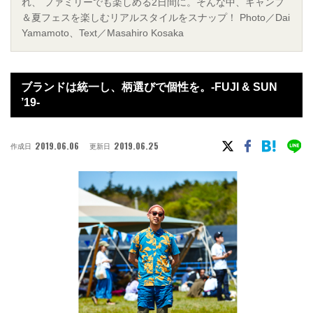
れ、 ファミリーでも楽しめる2日間に。そんな中、キャンプ
＆夏フェスを楽しむリアルスタイルをスナップ！ Photo／Dai
Yamamoto、Text／Masahiro Kosaka
ブランドは統一し、柄選びで個性を。-FUJI & SUN
’19-
2019.06.06
2019.06.25
作成日
更新日