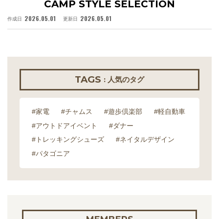
CAMP STYLE SELECTION
2026.05.01
2026.05.01
作成日
更新日
作
TAGS
: 人気のタグ
#家電
#チャムス
#遊歩倶楽部
#軽自動車
#アウトドアイベント
#ダナー
#トレッキングシューズ
#ネイタルデザイン
#パタゴニア