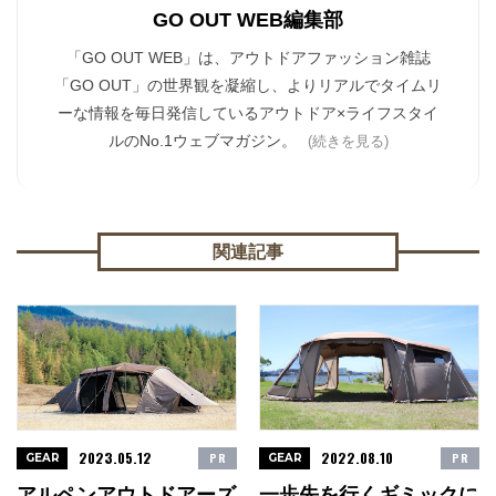
GO OUT WEB編集部
「GO OUT WEB」は、アウトドアファッション雑誌
「GO OUT」の世界観を凝縮し、よりリアルでタイムリ
ーな情報を毎日発信しているアウトドア×ライフスタイ
ルのNo.1ウェブマガジン。
(続きを見る)
関連記事
2023.05.12
2022.08.10
PR
PR
GEAR
GEAR
アルペンアウトドアーズ
一歩先を行くギミックに