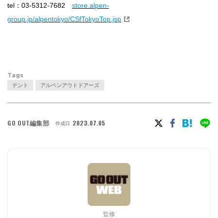
tel：03-5312-7682
store.alpen-
group.jp/alpentokyo/CSfTokyoTop.jsp
Tags
テント
アルペンアウトドアーズ
GO OUT編集部
2023.07.05
作成日
監修