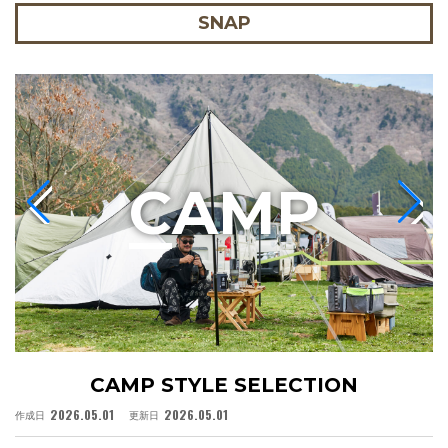
SNAP
C
AMP
CAMP STYLE SELECTION
2026.05.01
2026.05.01
作成日
更新日
作