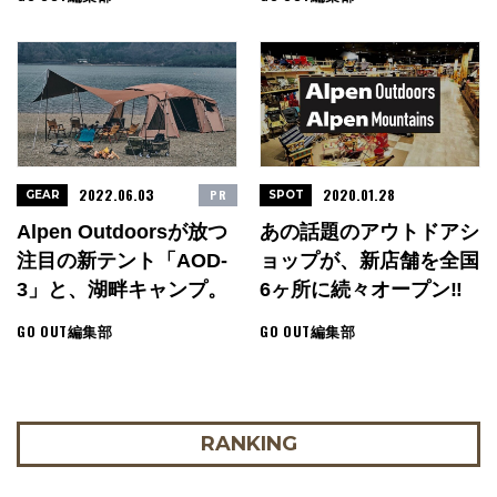
2022.06.03
2020.01.28
PR
GEAR
SPOT
Alpen Outdoorsが放つ
あの話題のアウトドアシ
注目の新テント「AOD-
ョップが、新店舗を全国
3」と、湖畔キャンプ。
6ヶ所に続々オープン‼︎
GO OUT編集部
GO OUT編集部
RANKING