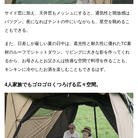
サイド窓に加え、天井窓もメッシュにすると、通気性と開放感は
バツグン。夜になればテントの中にいながらも、星空を眺めるこ
ともできる。
また、日差しが厳しい夏の日中は、遮光性と耐久性に優れたTC素
材のルーフでシャットダウン。リビングに大きな影を作ってくれ
るから、お母さんとお父さんは快適な空間で料理を作ることも、
キンキンに冷やしたお酒を楽しむこともできるはず。
4人家族でもゴロゴロくつろげる広々空間。