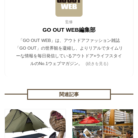
監修
GO OUT WEB編集部
「GO OUT WEB」は、アウトドアファッション雑誌
「GO OUT」の世界観を凝縮し、よりリアルでタイムリ
ーな情報を毎日発信しているアウトドア×ライフスタイ
ルのNo.1ウェブマガジン。
(続きを見る)
関連記事