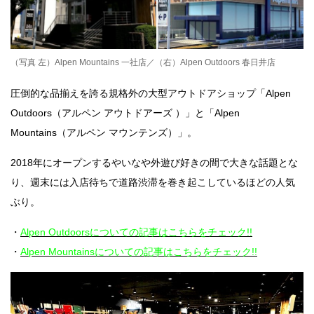
（写真 左）Alpen Mountains 一社店／（右）Alpen Outdoors 春日井店
圧倒的な品揃えを誇る規格外の大型アウトドアショップ「
Alpen
Outdoors
（アルペン アウトドアーズ ）」と「
Alpen
Mountains
（アルペン マウンテンズ）」。
2018
年にオープンするやいなや外遊び好きの間で大きな話題とな
り、週末には入店待ちで道路渋滞を巻き起こしているほどの人気
ぶり。
・
Alpen Outdoorsについての記事はこちらをチェック!!
・
Alpen Mountainsについての記事はこちらをチェック!!