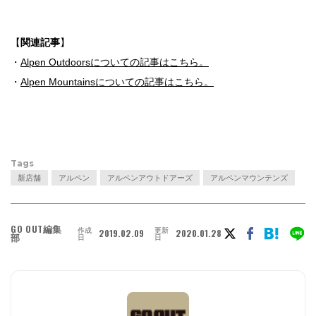
【
関連記事
】
・
Alpen Outdoorsについての記事はこちら。
・
Alpen Mountainsについての記事はこちら。
Tags
新店舗
アルペン
アルペンアウトドアーズ
アルペンマウンテンズ
GO OUT編集
作成
更新
2019.02.09
2020.01.28
部
日
日