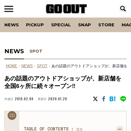
NEWS
PICKUP
SPECIAL
SNAP
STORE
MA
NEWS
SPOT
HOME
›
NEWS
›
SPOT
›
あの話題のアウトドアショップが、新店舗を全国
あの話題のアウトドアショップが、新店舗を
全国6ヶ所に続々オープン‼︎
2019.02.09
2020.01.28
作成日
更新日
TABLE OF CONTENTS :
目次