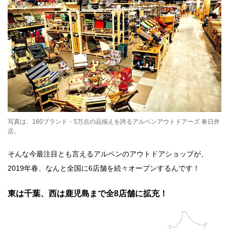
写真は、160ブランド・5万点の品揃えを誇るアルペンアウトドアーズ 春日井
店。
そんな今最注目とも言えるアルペンのアウトドアショップが、
2019
年春、なんと全国に
6
店舗を続々オープンするんです！
東は千葉、西は鹿児島まで全8店舗に拡充！