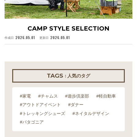
CAMP STYLE SELECTION
2026.05.01
2026.05.01
作成日
更新日
作
TAGS
: 人気のタグ
#家電
#チャムス
#遊歩倶楽部
#軽自動車
#アウトドアイベント
#ダナー
#トレッキングシューズ
#ネイタルデザイン
#パタゴニア