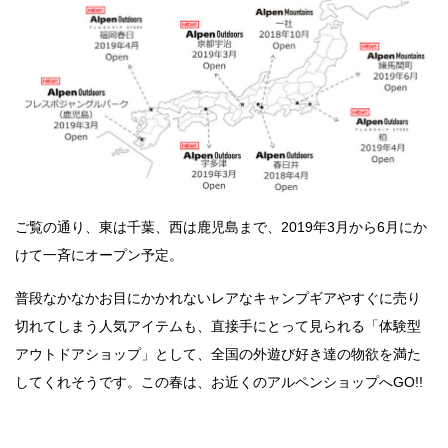
ご覧の通り、東は千葉、西は鹿児島まで、2019年
3
月から
6
月にか
けて一斉にオープン予定。
普段なかなかお目にかかれないレアなキャンプギアやすぐに売り
切れてしまう人気アイテムも、直接手にとって見られる「体験型
アウトドアショップ」として、全国の外遊び好き達の物欲を満た
してくれそうです。この春は、お近くのアルペンショップへGO!!