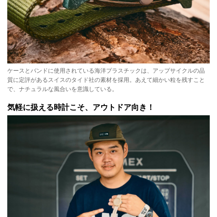
ケースとバンドに使用されている海洋プラスチックは、アップサイクルの品
質に定評があるスイスのタイド社の素材を採用。あえて細かい粒を残すこと
で、ナチュラルな風合いを意識している。
気軽に扱える時計こそ、アウトドア向き！