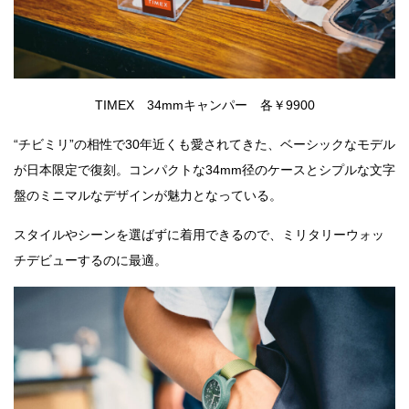
TIMEX 34mmキャンパー 各￥9900
“チビミリ”の相性で30年近くも愛されてきた、ベーシックなモデル
が日本限定で復刻。コンパクトな34mm径のケースとシプルな文字
盤のミニマルなデザインが魅力となっている。
スタイルやシーンを選ばずに着用できるので、ミリタリーウォッ
チデビューするのに最適。