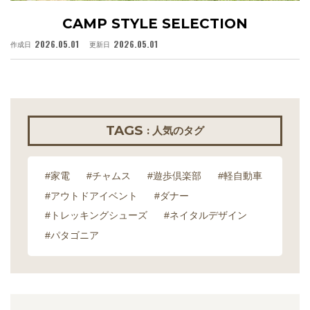
CAMP STYLE SELECTION
2026.05.01
2026.05.01
作成日
更新日
作
TAGS
: 人気のタグ
#家電
#チャムス
#遊歩倶楽部
#軽自動車
#アウトドアイベント
#ダナー
#トレッキングシューズ
#ネイタルデザイン
#パタゴニア