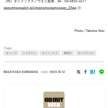
（問）タイメックス／ウエニ貿易 tel：03-5815-3277
www.timexwatch.jp/c/topics/reclaimocean_23aw
Photo／Takuma Utoo
Tags
キャンプ
ミリタリー
タイメックス
腕時計
サステナブル
MASATSUGU KUWABARA
2023.10.13
作成日