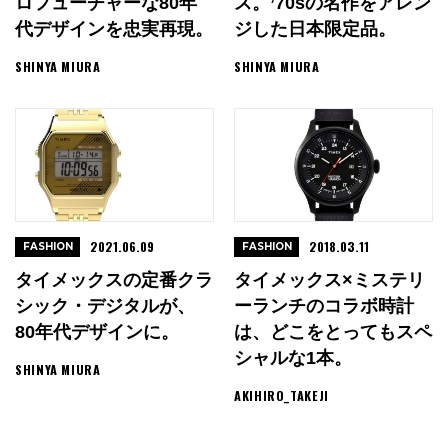
ロフューチャーな80年
ス。’70sの名作をアレン
代デザインを忠実再現。
ジした日本限定品。
SHINYA MIURA
SHINYA MIURA
2021.06.09
2018.03.11
FASHION
FASHION
タイメックスの定番クラ
タイメックス×ミステリ
シック・デジタルが、
ーランチのコラボ時計
80年代デザインに。
は、どこをとってもスペ
シャルな1本。
SHINYA MIURA
AKIHIRO_TAKEJI