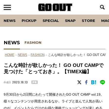
NEWS
PICKUP
SPECIAL
SNAP
STORE
MA
NEWS
FASHION
HOME
›
NEWS
›
FASHION
›
こんな時計が欲しかった！ GO OUT CA
こんな時計が欲しかった！ GO OUT CAMPで
見つけた「とっておき」。【TIMEX編】
2023.10.13
作成日
PR
9月30日から2日間にわたって開催されたGO OUT CAMP vol.19。
様々なコンテンツが用意されるなか、ライブと並んで人気が高い
のが、イベントならではのお得な価格でショッピングが楽しめる