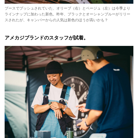
ブースでプッシュされていた、オリーブ（右）とベージュ（左）は今季より
ラインナップに加わった新色。昨年、ブラックとオーシャンブルーがリリー
スされたが、キャンパーからの人気は新色のほうが高いかも？
アメカジブランドのスタッフが試着。