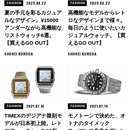
2023.08.22
2023.03.22
FASHION
FASHION
夏の手元を彩るカジュア
高機能なモデルからレト
ルなデザイン。¥15000
ロなデザインまで様々。
アンダーながら高機能な
毎日のように使いたいカ
リストウォッチ6選。
ジュアルウォッチ。【買
【買えるGO OUT】
えるGO OUT】
SHOHEI KURODA
SHOHEI KURODA
2021.07.16
2021.07.14
FASHION
FASHION
TIMEXのデジアナ復刻モ
モノトーンで決めた、オ
デルが日本初上陸。レト
トナのタイメック