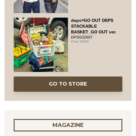
deps×GO OUT DEPS
STACKABLE
BASKET_GO OUT ver.
DPSGO2607
3950
GO TO STORE
MAGAZINE