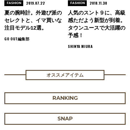
2019.07.22
2018.11.30
FASHION
FASHION
夏の腕時計。外遊び派の
人気のスント９に、高級
セレクトと、イマ買いな
感ただよう新型が到着。
注目モデル12選。
タウンユースで大活躍の
予感！
GO OUT編集部
SHINYA MIURA
オススメアイテム
RANKING
SNAP