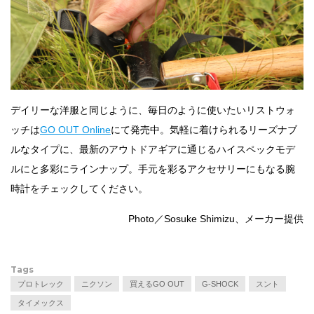
デイリーな洋服と同じように、毎日のように使いたいリストウォ
ッチは
GO OUT Online
にて発売中。気軽に着けられるリーズナブ
ルなタイプに、最新のアウトドアギアに通じるハイスペックモデ
ルにと多彩にラインナップ。手元を彩るアクセサリーにもなる腕
時計をチェックしてください。
Photo／Sosuke Shimizu、メーカー提供
Tags
プロトレック
ニクソン
買えるGO OUT
G-SHOCK
スント
タイメックス