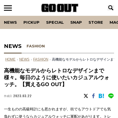
NEWS
PICKUP
SPECIAL
SNAP
STORE
MA
NEWS
FASHION
HOME
›
NEWS
›
FASHION
›
高機能なモデルからレトロなデザインまで様
高機能なモデルからレトロなデザインまで
様々。毎日のように使いたいカジュアルウォ
ッチ。【買えるGO OUT】
2023.03.22
作成日
一生ものの高級時計にも惹かれますが、街でもアウトドアでも気
負わずに使うならカジュアルウォッチに軍配があがります。トレ