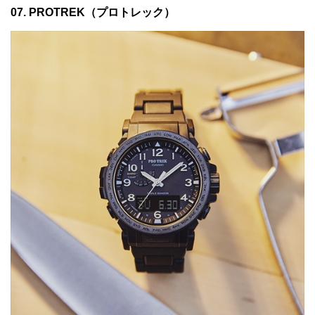
07. PROTREK（プロトレック）