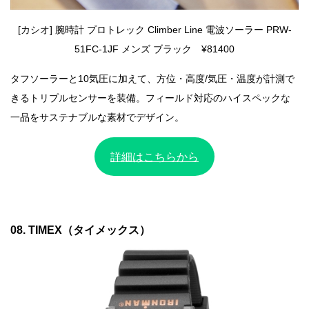
[カシオ] 腕時計 プロトレック Climber Line 電波ソーラー PRW-
51FC-1JF メンズ ブラック ¥81400
タフソーラーと10気圧に加えて、方位・高度/気圧・温度が計測で
きるトリプルセンサーを装備。フィールド対応のハイスペックな
一品をサステナブルな素材でデザイン。
詳細はこちらから
08. TIMEX（タイメックス）