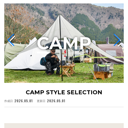
C
AMP
CAMP STYLE SELECTION
2026.05.01
2026.05.01
作成日
更新日
作