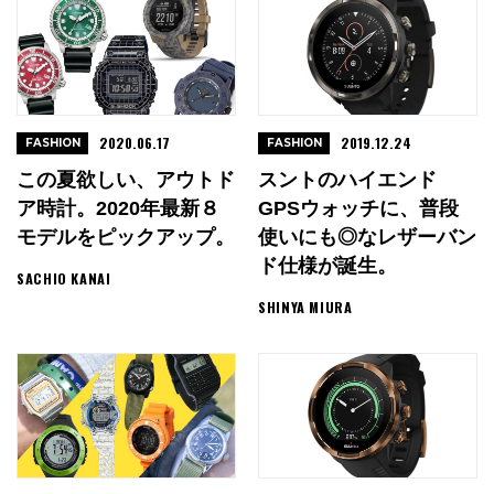
2020.06.17
2019.12.24
FASHION
FASHION
この夏欲しい、アウトド
スントのハイエンド
ア時計。2020年最新８
GPSウォッチに、普段
モデルをピックアップ。
使いにも◎なレザーバン
ド仕様が誕生。
SACHIO KANAI
SHINYA MIURA