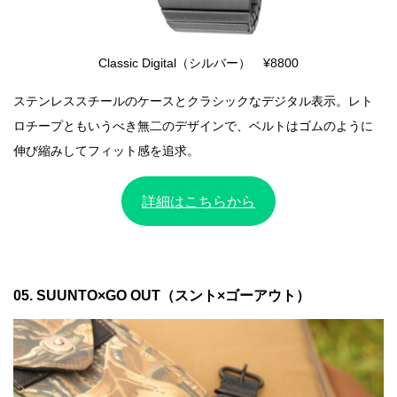
Classic Digital（シルバー） ¥8800
ステンレススチールのケースとクラシックなデジタル表示。レト
ロチープともいうべき無二のデザインで、ベルトはゴムのように
伸び縮みしてフィット感を追求。
詳細はこちらから
05. SUUNTO×GO OUT（スント×ゴーアウト）