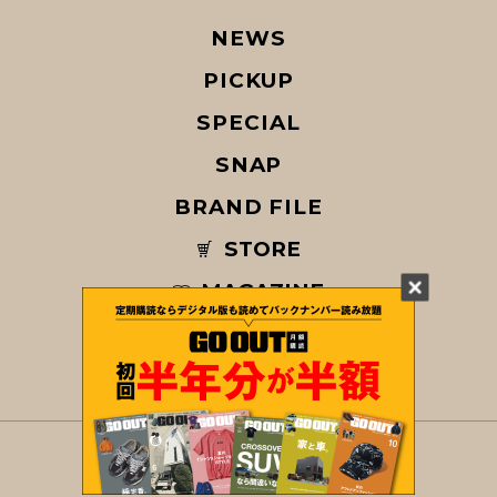
NEWS
PICKUP
SPECIAL
SNAP
BRAND FILE
STORE
MAGAZINE
© COPYRIGHT 2026 GO OUT / SAN-EI CORPORATION Co.,Ltd.