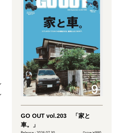
ル
ル
GO OUT vol.203 「家と
車。」
2026.07.30
990