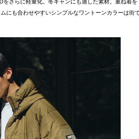
LELDをさらに軽量化。冬キャンにも適した素材。重ね着を
テムにも合わせやすいシンプルなワントーンカラーは街