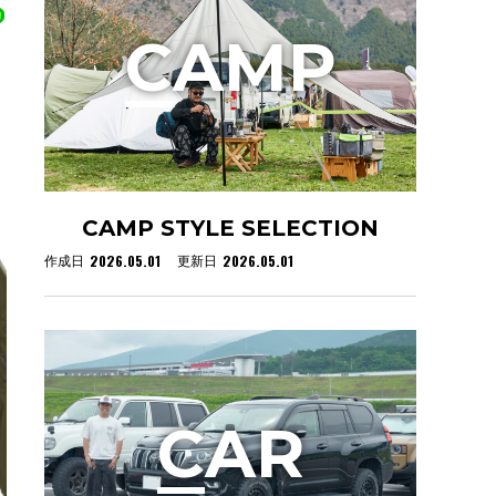
C
AMP
CAMP STYLE SELECTION
2026.05.01
2026.05.01
作成日
更新日
C
AR