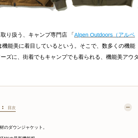
取り扱う、キャンプ専門店 「
Alpen Outdoors（アルペ
は機能美に着目しているという。そこで、数多くの機能
アーズに、街着でもキャンプでも着られる、機能美アウ
S :
目次
素材のダウンジャケット。