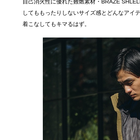
自己消火性に優れた難燃素材・BRAZE SH
してももったりしないサイズ感とどんなアイ
着こなしてもキマるはず。