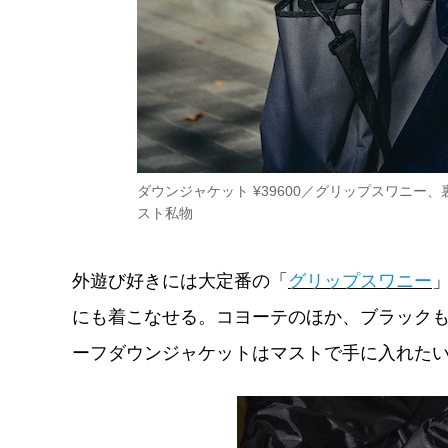
ダウンジャケット ¥39600／グリップスワニー、裏
スト私物
外遊び好きには大定番の「
グリップスワニー
にも着こなせる。コヨーテのほか、ブラック
ーフダウンジャケットはマストで手に入れた