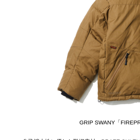
GRIP SWANY「FIREPR