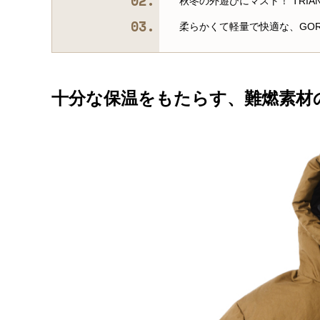
秋冬の外遊びにマスト！ TRIA
柔らかくて軽量で快適な、GORE-
十分な保温をもたらす、難燃素材