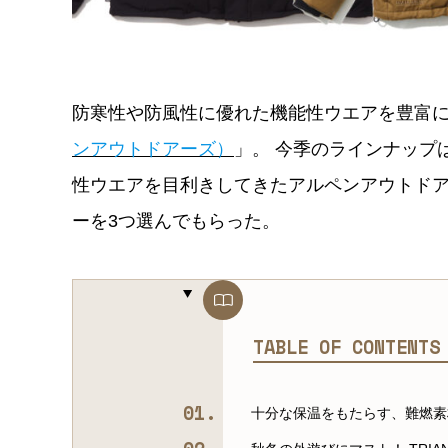
防寒性や防風性に優れた機能性ウエアを豊富に
ンアウトドアーズ）
」。 今季のラインナップ
性ウエアを目利きしてきたアルペンアウトド
ーを3つ選んでもらった。
TABLE OF CONTENT
十分な保温をもたらす、難燃