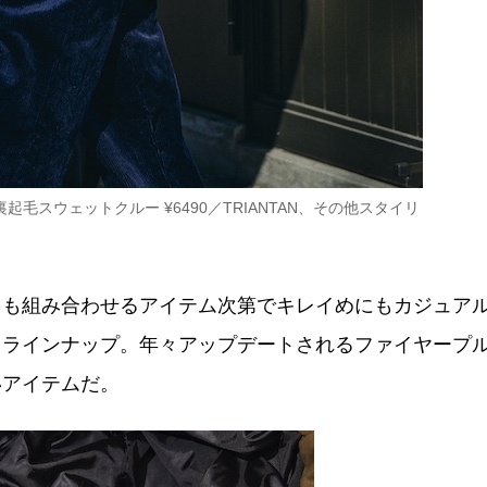
起毛スウェットクルー ¥6490／TRIANTAN、その他スタイリ
」も組み合わせるアイテム次第でキレイめにもカジュア
もラインナップ。年々アップデートされるファイヤープ
いアイテムだ。