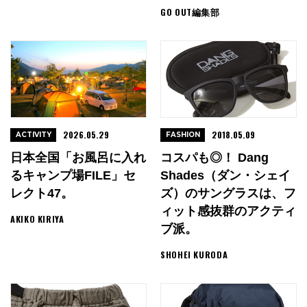
GO OUT編集部
2026.05.29
2018.05.09
ACTIVITY
FASHION
日本全国「お風呂に入れ
コスパも◎！ Dang
るキャンプ場FILE」セ
Shades（ダン・シェイ
レクト47。
ズ）のサングラスは、フ
ィット感抜群のアクティ
AKIKO KIRIYA
ブ派。
SHOHEI KURODA