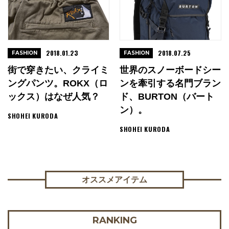
2018.01.23
2018.07.25
FASHION
FASHION
街で穿きたい、クライミ
世界のスノーボードシー
ングパンツ。ROKX（ロ
ンを牽引する名門ブラン
ックス）はなぜ人気？
ド、BURTON（バート
ン）。
SHOHEI KURODA
SHOHEI KURODA
オススメアイテム
RANKING