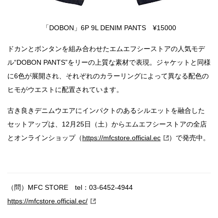
「DOBON」6P 9L DENIM PANTS ¥15000
ドカンとボンタンを組み合わせたエムエフシーストアの人気モデ
ル“DOBON PANTS”をリーの上質な素材で表現。ジャケットと同様
に6色が展開され、それぞれのカラーリングによって異なる配色の
ヒモがウエストに配置されています。
古き良きデニムウエアにインパクトのあるシルエットを融合した
セットアップは、12月25日（土）からエムエフシーストアの全店
とオンラインショップ（
https://mfcstore.official.ec
）で発売中。
（問）MFC STORE tel：03-6452-4944
https://mfcstore.official.ec/