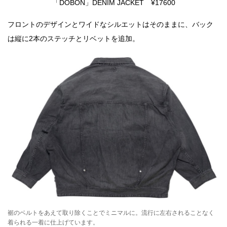
「DOBON」DENIM JACKET ¥17600
フロントのデザインとワイドなシルエットはそのままに、バック
は縦に2本のステッチとリベットを追加。
裾のベルトをあえて取り除くことでミニマルに。流行に左右されることなく
着られる一着に仕上げています。