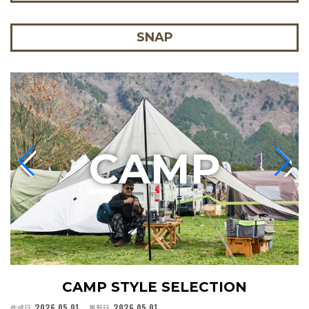
SNAP
C
AMP
CAMP STYLE SELECTION
2026.05.01
2026.05.01
作成日
更新日
作