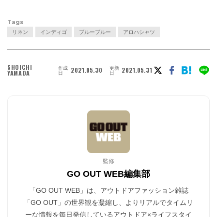
Tags
リネン
インディゴ
ブルーブルー
アロハシャツ
SHOICHI
作成
更新
2021.05.30
2021.05.31
YAMADA
日
日
監修
GO OUT WEB編集部
「GO OUT WEB」は、アウトドアファッション雑誌
「GO OUT」の世界観を凝縮し、よりリアルでタイムリ
ーな情報を毎日発信しているアウトドア×ライフスタイ