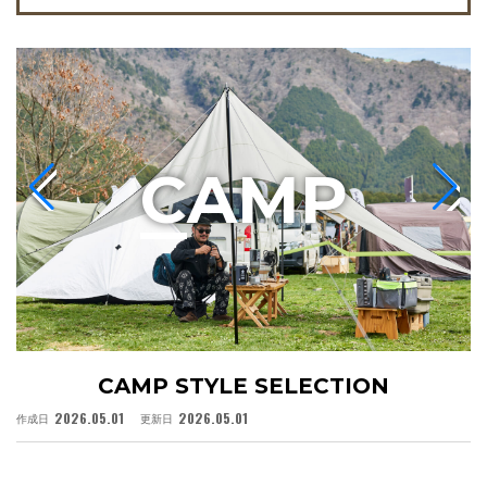
C
AMP
CAMP STYLE SELECTION
2026.05.01
2026.05.01
作成日
更新日
作