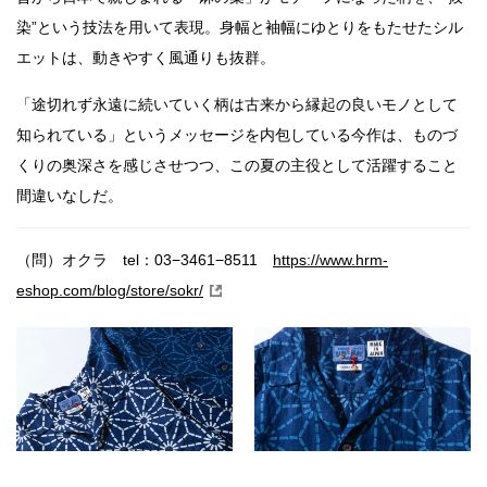
染”という技法を用いて表現。身幅と袖幅にゆとりをもたせたシル
エットは、動きやすく風通りも抜群。
「途切れず永遠に続いていく柄は古来から縁起の良いモノとして
知られている」というメッセージを内包している今作は、ものづ
くりの奥深さを感じさせつつ、この夏の主役として活躍すること
間違いなしだ。
（問）オクラ tel：03−3461−8511
https://www.hrm-
eshop.com/blog/store/sokr/