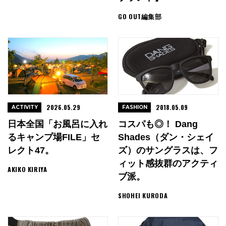
GO OUT編集部
2026.05.29
2018.05.09
ACTIVITY
FASHION
日本全国「お風呂に入れ
コスパも◎！ Dang
るキャンプ場FILE」セ
Shades（ダン・シェイ
レクト47。
ズ）のサングラスは、フ
ィット感抜群のアクティ
AKIKO KIRIYA
ブ派。
SHOHEI KURODA