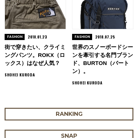
2018.01.23
2018.07.25
FASHION
FASHION
街で穿きたい、クライミ
世界のスノーボードシー
ングパンツ。ROKX（ロ
ンを牽引する名門ブラン
ックス）はなぜ人気？
ド、BURTON（バート
ン）。
SHOHEI KURODA
SHOHEI KURODA
RANKING
SNAP