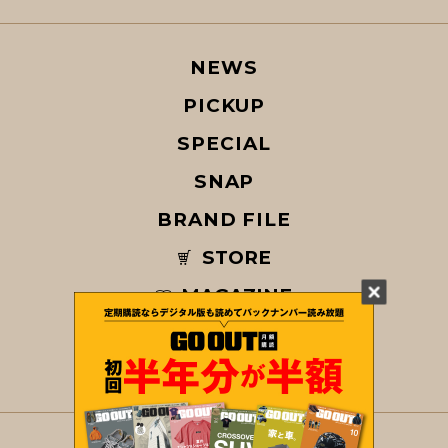
NEWS
PICKUP
SPECIAL
SNAP
BRAND FILE
STORE
MAGAZINE
© COPYRIGHT 2026 GO OUT / SAN-EI CORPORATION Co.,Ltd.