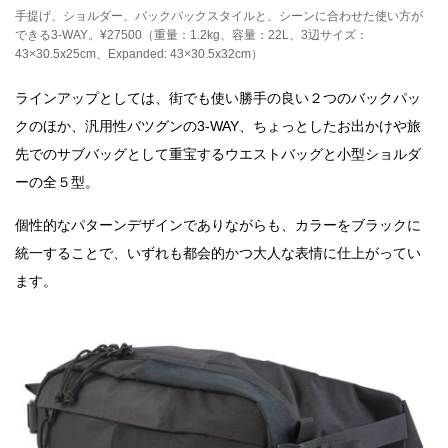
手提げ、ショルダー、バックパックスタイルと、シーンに合わせた使い方が
できる3-WAY。¥27500（重量：1.2kg、容量：22L、3辺サイズ：
43×30.5x25cm、Expanded: 43×30.5x32cm）
ラインアップとしては、街でも使い勝手の良い２つのバックパッ
クのほか、汎用性バツグンの3-WAY、ちょっとしたお出かけや旅
先でのサブバッグとして重宝するウエストバッグと小型ショルダ
ーの全５型。
個性的なパターンデザインでありながらも、カラーをブラックに
統一することで、いずれも都会的かつ大人な表情に仕上がってい
ます。