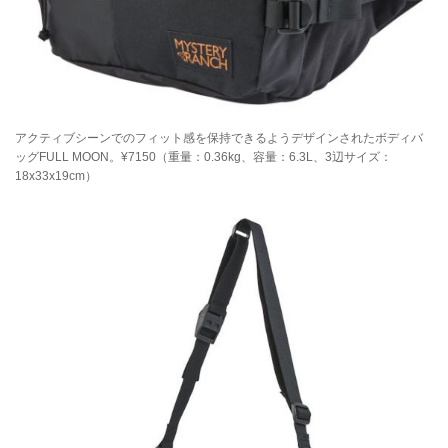
アクティブシーンでのフィット感を保持できるようデザインされたボディバ
ッグFULL MOON。¥7150（重量：0.36kg、容量：6.3L、3辺サイズ：
18x33x19cm）