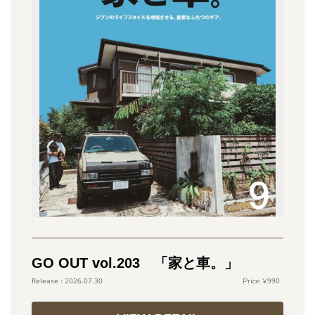
GO OUT vol.203 「家と車。」
990
2026.07.30