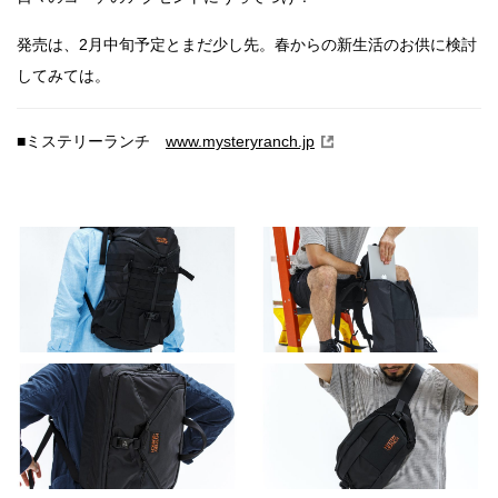
発売は、2月中旬予定とまだ少し先。春からの新生活のお供に検討
してみては。
■ミステリーランチ
www.mysteryranch.jp