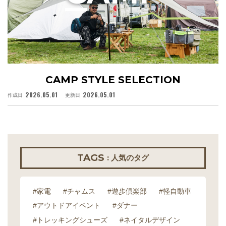
CAMP STYLE SELECTION
2026.05.01
2026.05.01
作成日
更新日
作
TAGS
: 人気のタグ
#家電
#チャムス
#遊歩倶楽部
#軽自動車
#アウトドアイベント
#ダナー
#トレッキングシューズ
#ネイタルデザイン