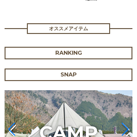
オススメアイテム
RANKING
SNAP
C
AMP