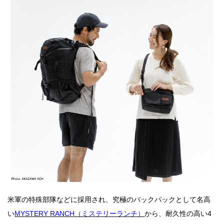
米軍の特殊部隊などに採用され、究極のバックパックとして名高
い
MYSTERY RANCH（ミステリーランチ）
から、
耐久性の高い4