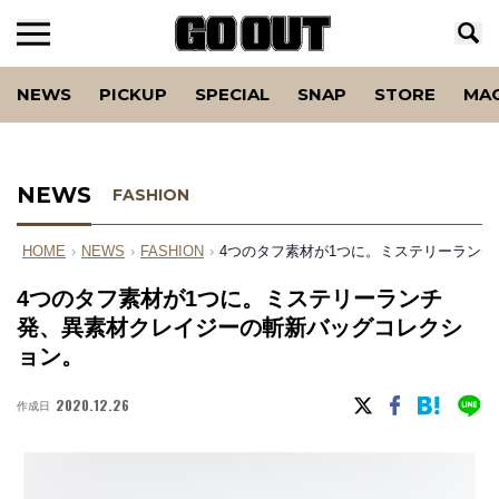
NEWS
PICKUP
SPECIAL
SNAP
STORE
MA
NEWS
FASHION
HOME
›
NEWS
›
FASHION
›
4つのタフ素材が1つに。ミステリーラン
4つのタフ素材が1つに。ミステリーランチ
発、異素材クレイジーの斬新バッグコレクシ
ョン。
2020.12.26
作成日