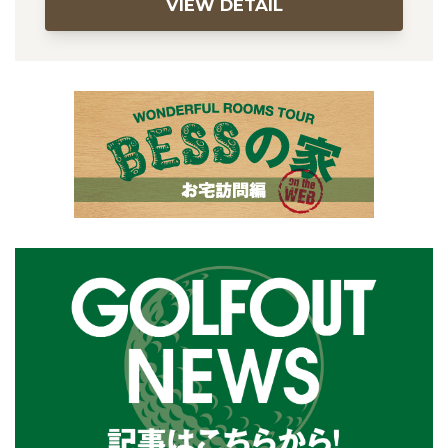
VIEW DETAIL