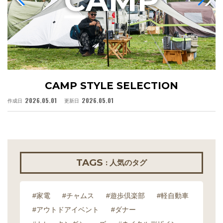
C
AMP
CAMP STYLE SELECTION
2026.05.01
2026.05.01
作成日
更新日
作
TAGS
: 人気のタグ
#家電
#チャムス
#遊歩倶楽部
#軽自動車
#アウトドアイベント
#ダナー