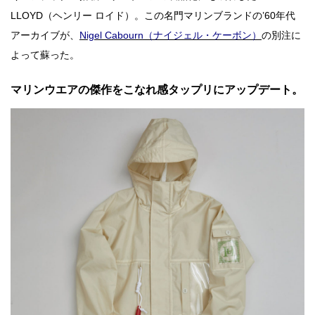
LLOYD（ヘンリー ロイド）。この名門マリンブランドの’60年代
アーカイブが、
Nigel Cabourn（ナイジェル・ケーボン）
の別注に
よって蘇った。
マリンウエアの傑作をこなれ感タップリにアップデート。