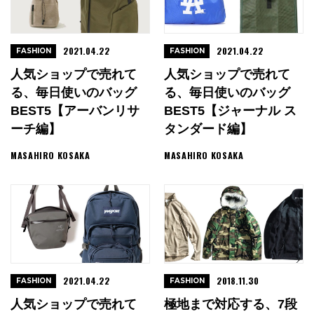
2021.04.22
2021.04.22
FASHION
FASHION
人気ショップで売れて
人気ショップで売れて
る、毎日使いのバッグ
る、毎日使いのバッグ
BEST5【アーバンリサ
BEST5【ジャーナル ス
ーチ編】
タンダード編】
MASAHIRO KOSAKA
MASAHIRO KOSAKA
2021.04.22
2018.11.30
FASHION
FASHION
人気ショップで売れて
極地まで対応する、7段