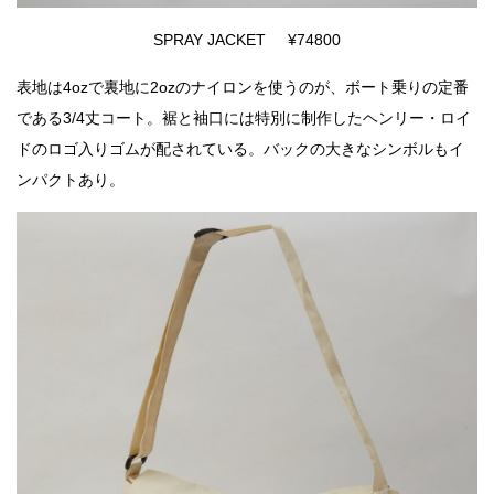
SPRAY JACKET ¥74800
表地は4ozで裏地に2ozのナイロンを使うのが、ボート乗りの定番
である3/4丈コート。裾と袖口には特別に制作したヘンリー・ロイ
ドのロゴ入りゴムが配されている。バックの大きなシンボルもイ
ンパクトあり。