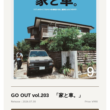
GO OUT vol.203 「家と車。」
990
2026.07.30