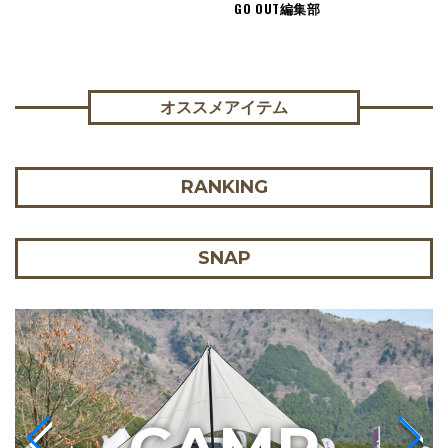
GO OUT編集部
オススメアイテム
RANKING
SNAP