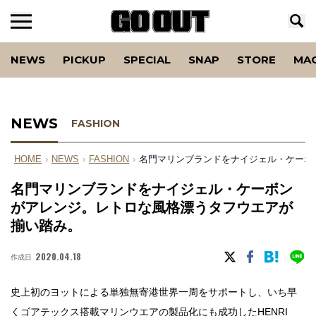
NEWS
PICKUP
SPECIAL
SNAP
STORE
MA
NEWS
FASHION
HOME
›
NEWS
›
FASHION
›
名門マリンブランドをナイジェル・ケーボ
名門マリンブランドをナイジェル・ケーボン
がアレンジ。レトロな風格漂うタフウエアが
揃い踏み。
2020.04.18
作成日
史上初のヨットによる単独無寄港世界一周をサポートし、いち早
くゴアテックス搭載マリンウエアの製品化にも成功したHENRI