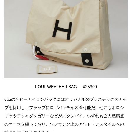
FOUL WEATHER BAG ¥25300
6ozのヘビーナイロンバッグにはオリジナルのプラスチックスナッ
プを採用し、フラップにロゴパッチが装着可能だ。他にもポロシ
ャツやデッキダンガリーなどがスタンバイ。いずれも玄人感満点
のオーラを纏っており、ワンランク上のアウトドアスタイルへの