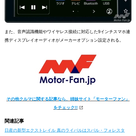
また、音声認識機能やワイヤレス接続に対応した9インチスマホ連
携ディスプレイオーディオがメーカーオプション設定される。
その他クルマに関する記事なら、姉妹サイト「モーターファン」
をチェック!!
関連記事
日産の新型エクストレイル 真のライバルはスバル・フォレスタ