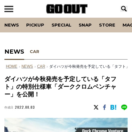
NEWS
PICKUP
SPECIAL
SNAP
STORE
MA
NEWS
CAR
HOME
›
NEWS
›
CAR
›
ダイハツが今秋発売を予定している「タフト」
ダイハツが今秋発売を予定している「タフ
ト」の特別仕様車「ダーククロムベンチャ
ー」を公開！
2022.08.03
作成日