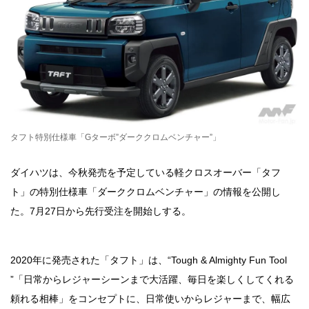
タフト特別仕様車「Gターボ”ダーククロムベンチャー”」
ダイハツは、今秋発売を予定している軽クロスオーバー「タフ
ト」の特別仕様車「ダーククロムベンチャー」の情報を公開し
た。7月27日から先行受注を開始しする。
2020年に発売された「タフト」は、“Tough & Almighty Fun Tool
”「日常からレジャーシーンまで大活躍、毎日を楽しくしてくれる
頼れる相棒」をコンセプトに、日常使いからレジャーまで、幅広