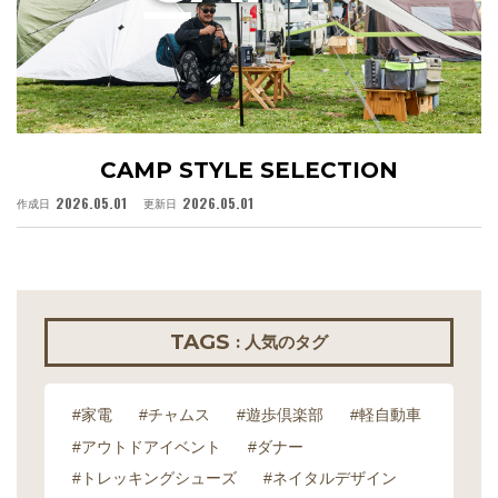
CAMP STYLE SELECTION
2026.05.01
2026.05.01
作成日
更新日
作
TAGS
: 人気のタグ
#家電
#チャムス
#遊歩倶楽部
#軽自動車
#アウトドアイベント
#ダナー
#トレッキングシューズ
#ネイタルデザイン