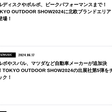
ルディスクやボルボ、ピークパフォーマンスまで！
OKYO OUTDOOR SHOW2024に北欧ブランドエリア
登場！
2024.06.17
ES/MUSIC
ルボやスバル、マツダなど自動車メーカーが追加決
！TOKYO OUTDOOR SHOW2024の出展社第5弾を
ック！