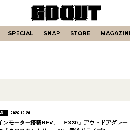
SPECIAL
SNAP
STORE
MAGAZIN
2026.03.20
AR
インモーター搭載BEV。「EX30」アウトドアグレー