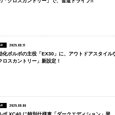
の「クロスカントリー」で、雪道ドライブ!!
2025.09.11
AR
動化ボルボの主役「EX30」に、アウトドアスタイル
クロスカントリー」新設定！
2025.09.06
AR
ルボ XC40 に特別仕様車「ダークエディション」登