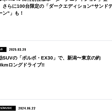
。さらに100台限定の「ダークエディション“サンド
ーン”」も！
2025.03.29
AR
動SUVの「ボルボ・EX30」で、新潟〜東京の約
00kmロングドライブ!!
2024.06.22
ES/MUSIC