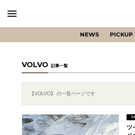
NEWS
PICKUP
VOLVO
記事一覧
【VOLVO】 の一覧ページです
C
ツ