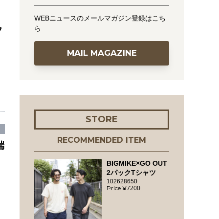
WEBニュースのメールマガジン登録はこち
ら
フ
MAIL MAGAZINE
STORE
RECOMMENDED ITEM
端
BIGMIKE×GO OUT
2パックTシャツ
102628650
7200