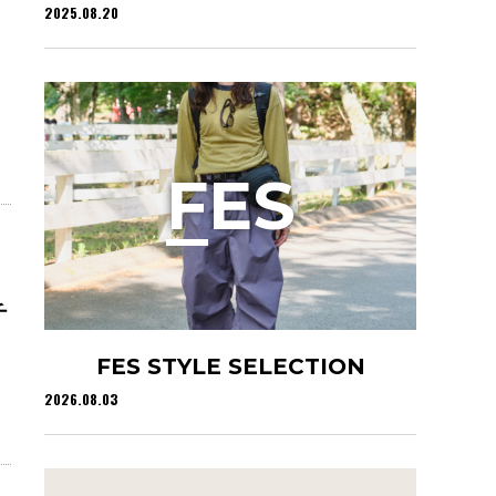
2025.08.20
F
ES
チ
FES STYLE SELECTION
2026.08.03