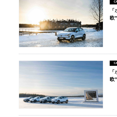
C
「
欧”
C
「
欧”