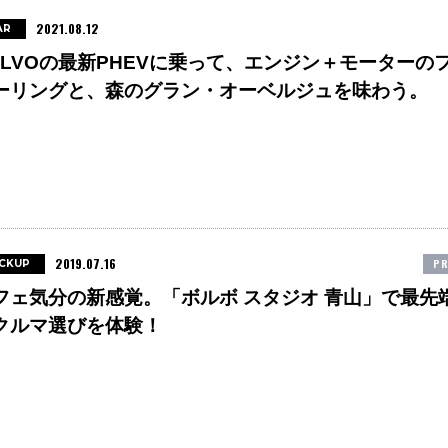
2021.08.12
AR
OLVOの最新PHEVに乗って、エンジン＋モーターの
ーリングと、森のグラン・オーベルジュを味わう。
2019.07.16
PR
ICKUP
フェ気分の新感覚。「ボルボ スタジオ 青山」で最先
クルマ選びを体験！