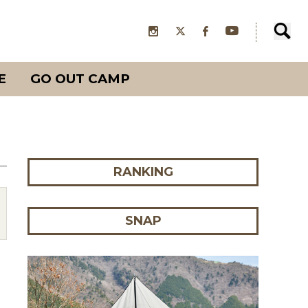
E
GO OUT CAMP
RANKING
SNAP