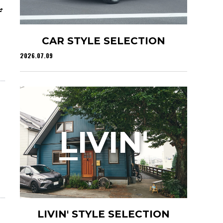
デ
CAR STYLE SELECTION
2026.07.09
L
IVIN'
LIVIN' STYLE SELECTION