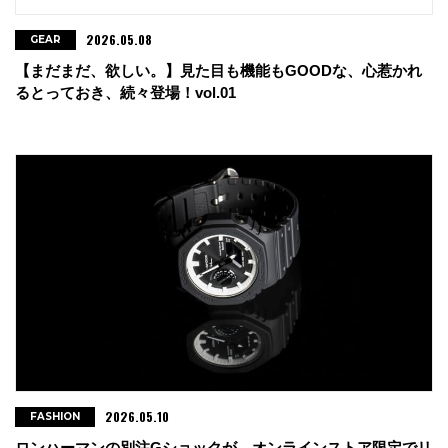
2026.05.08
GEAR
【まだまだ、欲しい。】見た目も機能もGOODな、心惹かれ
るとっておき、続々登場！vol.01
2026.05.10
FASHION
ロンハーマンの別注Gショックが、オンラインストア限定でリ