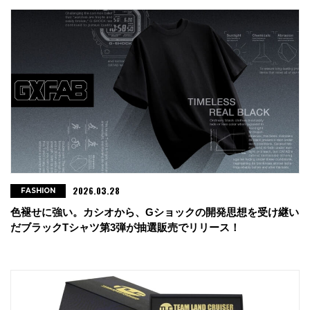
2026.03.28
FASHION
色褪せに強い。カシオから、Gショックの開発思想を受け継い
だブラックTシャツ第3弾が抽選販売でリリース！