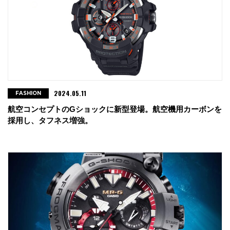
2024.05.11
FASHION
航空コンセプトのGショックに新型登場。航空機用カーボンを
採用し、タフネス増強。