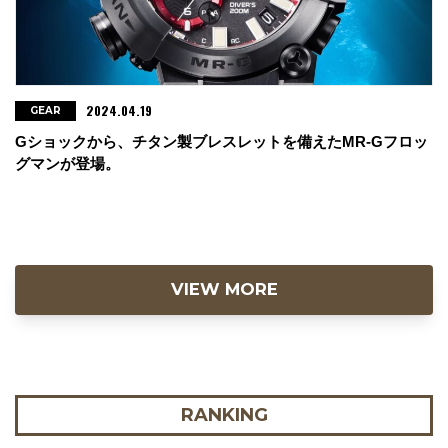
2024.04.19
GEAR
Gショックから、チタン製ブレスレットを備えたMR-Gフロッ
グマンが登場。
VIEW MORE
RANKING