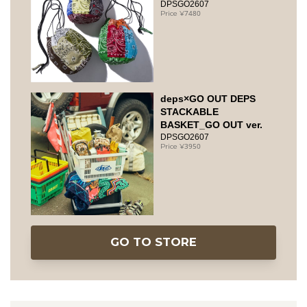
DPSGO2607
7480
deps×GO OUT DEPS
STACKABLE
BASKET_GO OUT ver.
DPSGO2607
3950
GO TO STORE