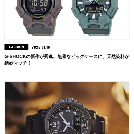
2025.01.16
FASHION
G-SHOCKの新作が秀逸。無骨なビッグケースに、天然染料が
絶妙マッチ！