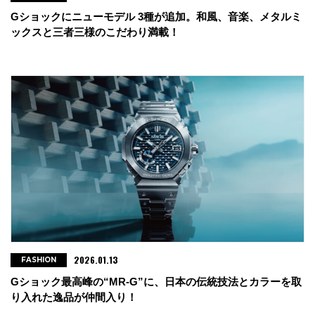
Gショックにニューモデル 3種が追加。和風、音楽、メタルミ
ックスと三者三様のこだわり満載！
2026.01.13
FASHION
Gショック最高峰の“MR-G”に、日本の伝統技法とカラーを取
り入れた逸品が仲間入り！