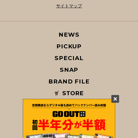
サイトマップ
NEWS
PICKUP
SPECIAL
SNAP
BRAND FILE
STORE
MAGAZINE