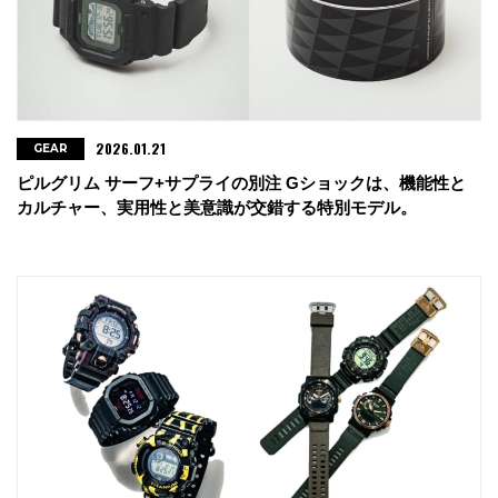
2026.01.21
GEAR
ピルグリム サーフ+サプライの別注 Gショックは、機能性と
カルチャー、実用性と美意識が交錯する特別モデル。