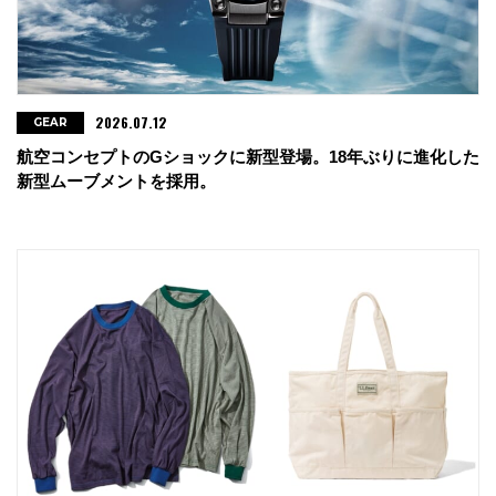
2026.07.12
GEAR
航空コンセプトのGショックに新型登場。18年ぶりに進化した
新型ムーブメントを採用。