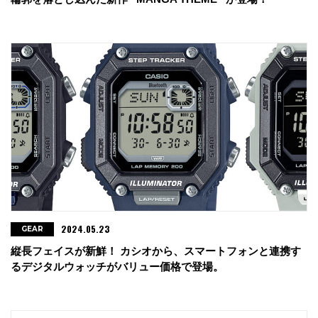
2024.05.23
GEAR
縦長フェイスが新鮮！ カシオから、スマートフォンと連携す
るデジタルウォッチがバリュー価格で登場。