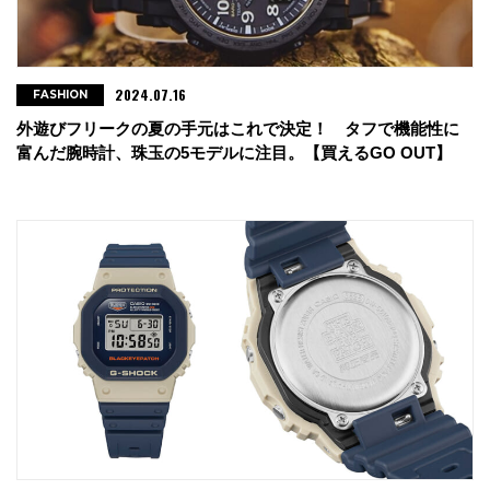
2024.07.16
FASHION
外遊びフリークの夏の手元はこれで決定！ タフで機能性に
富んだ腕時計、珠玉の5モデルに注目。【買えるGO OUT】