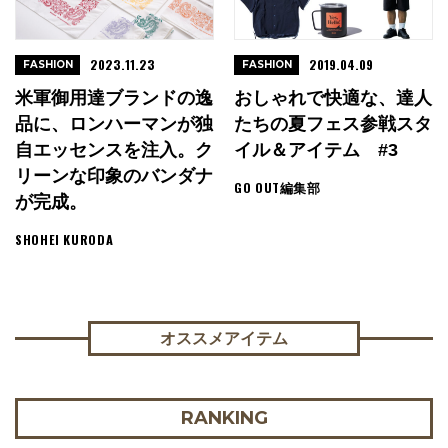
2023.11.23
2019.04.09
FASHION
FASHION
米軍御用達ブランドの逸
おしゃれで快適な、達人
品に、ロンハーマンが独
たちの夏フェス参戦スタ
自エッセンスを注入。ク
イル＆アイテム #3
リーンな印象のバンダナ
GO OUT編集部
が完成。
SHOHEI KURODA
オススメアイテム
RANKING