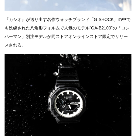
『カシオ』が送り出す名作ウォッチブランド「G-SHOCK」の中で
も洗練された八角形フォルムで人気のモデル“GA-B2100”の「ロン
ハーマン」別注モデルが同ストアオンラインストア限定でリリー
スされる。