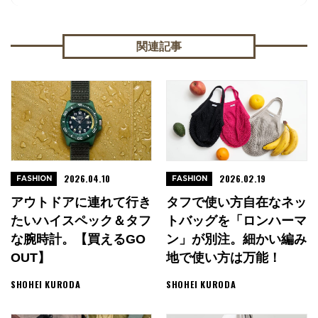
関連記事
2026.04.10
2026.02.19
FASHION
FASHION
アウトドアに連れて行き
タフで使い方自在なネッ
たいハイスペック＆タフ
トバッグを「ロンハーマ
な腕時計。【買えるGO
ン」が別注。細かい編み
OUT】
地で使い方は万能！
SHOHEI KURODA
SHOHEI KURODA