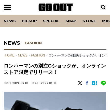
NEWS
PICKUP
SPECIAL
SNAP
STORE
MA
NEWS
FASHION
HOME
›
NEWS
›
FASHION
›
ロンハーマンの別注Gショックが、オンラ
ロンハーマンの別注Gショックが、オンライン
ストア限定でリリース！
2026.05.08
2026.05.10
作成日
更新日