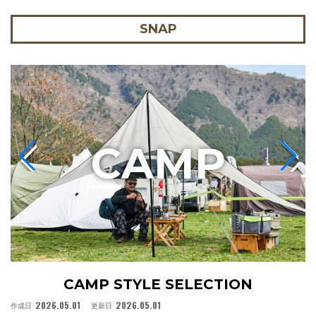
SNAP
C
AMP
CAMP STYLE SELECTION
2026.05.01
2026.05.01
作成日
更新日
作