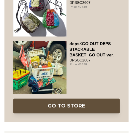
DPSGO2607
7480
deps×GO OUT DEPS
STACKABLE
BASKET_GO OUT ver.
DPSGO2607
3950
GO TO STORE