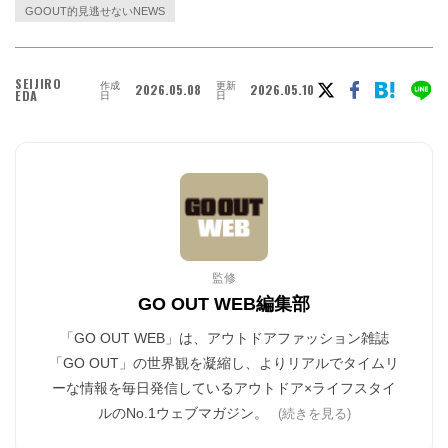
GOOUT的見逃せないNEWS
SEIJIRO
作成
更新
2026.05.08
2026.05.10
EDA
日
日
監修
GO OUT WEB編集部
「GO OUT WEB」は、アウトドアファッション雑誌
「GO OUT」の世界観を凝縮し、よりリアルでタイムリ
ーな情報を毎日発信しているアウトドア×ライフスタイ
ルのNo.1ウェブマガジン。
(続きを見る)