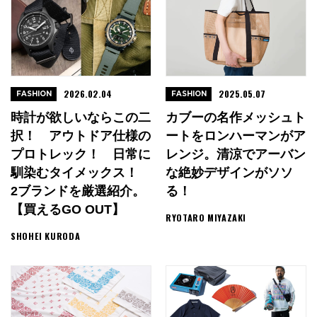
2026.02.04
2025.05.07
FASHION
FASHION
時計が欲しいならこの二
カブーの名作メッシュト
択！ アウトドア仕様の
ートをロンハーマンがア
プロトレック！ 日常に
レンジ。清涼でアーバン
馴染むタイメックス！
な絶妙デザインがソソ
2ブランドを厳選紹介。
る！
【買えるGO OUT】
RYOTARO MIYAZAKI
SHOHEI KURODA