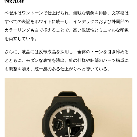
特別仕様
ベゼルはワントーンで仕上げられ、無駄な装飾を排除。文字盤は
すべての表記をホワイトに統一し、インデックスおよび外周部の
カラーリングも白で揃えることで、高い視認性とミニマルな印象
を両立している。
さらに、液晶には反転液晶を採用し、全体のトーンを引き締める
とともに、モダンな表情を演出。針の仕様や細部のパーツ構成に
も調整を加え、統一感のある仕上がりへと導いている。