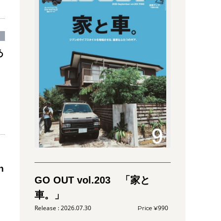
あ
n
GO OUT vol.203 「家と
車。」
2026.07.30
990