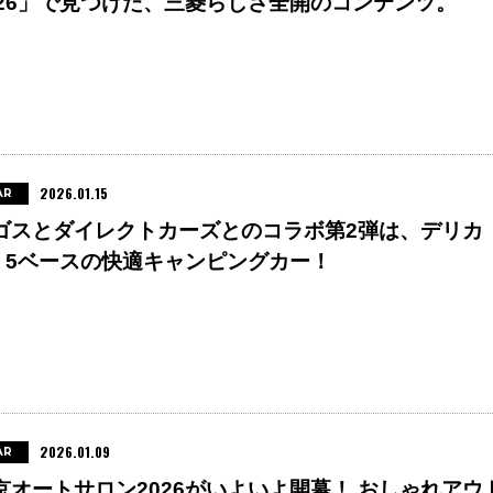
026」で見つけた、三菱らしさ全開のコンテンツ。
2026.01.15
AR
ゴスとダイレクトカーズとのコラボ第2弾は、デリカ
：5ベースの快適キャンピングカー！
2026.01.09
AR
京オートサロン2026がいよいよ開幕！ おしゃれアウ