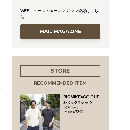
WEBニュースのメールマガジン登録はこち
ら
ー
MAIL MAGAZINE
STORE
RECOMMENDED ITEM
展
BIGMIKE×GO OUT
2パックTシャツ
102628650
7200