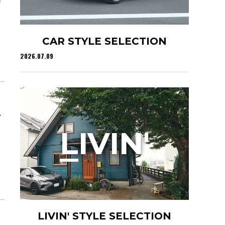
CAR STYLE SELECTION
2026.07.09
ン
L
IVIN'
LIVIN' STYLE SELECTION