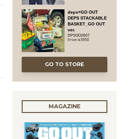
deps×GO OUT
DEPS STACKABLE
BASKET_GO OUT
ver.
DPSGO2607
3950
GO TO STORE
MAGAZINE