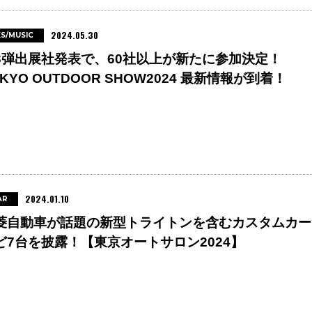
2024.05.30
ES/MUSIC
3弾出展社発表で、60社以上が新たに参加決定！
KYO OUTDOOR SHOW2024 最新情報が到着！
2024.01.10
AR
菱自動車が話題の新型トライトンを含むカスタムカー
ど7台を披露！【東京オートサロン2024】