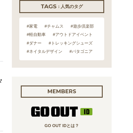
TAGS
: 人気のタグ
#家電
#チャムス
#遊歩倶楽部
#軽自動車
#アウトドアイベント
#ダナー
#トレッキングシューズ
#ネイタルデザイン
#パタゴニア
ド
MEMBERS
GO OUT IDとは？