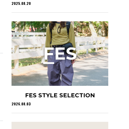
2025.08.20
F
ES
FES STYLE SELECTION
2026.08.03