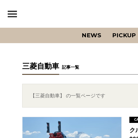
NEWS
PICKUP
三菱自動車
記事一覧
【三菱自動車】 の一覧ページです
C
ク