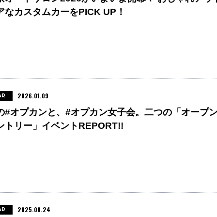
アなカスタムカーをPICK UP！
2026.01.09
AR
の#オプカンと、#オプカン女子会。二つの「オープ
ントリー」イベントREPORT!!
2025.08.24
AR