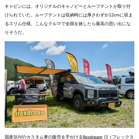
キャビンには、オリジナルのキャノピーとルーフテントが取り付
けられていた。ルーフテントは収納時には厚さわずか12cmに収ま
るスリム仕様。こんなクルマで全国を旅したら最高の思い出にな
りそうだ。
国産SUVのカスタム車の販売を手がける
flexdream
（フレックス