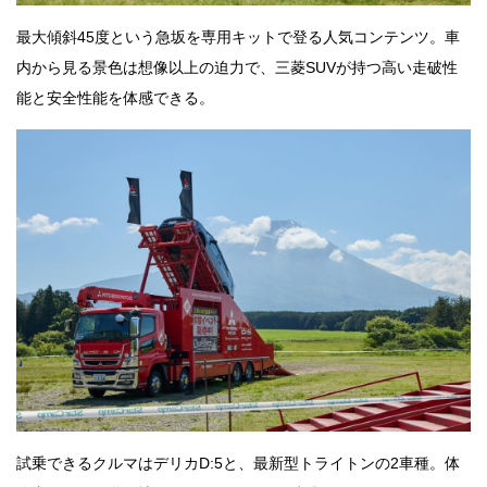
最大傾斜45度という急坂を専用キットで登る人気コンテンツ。車
内から見る景色は想像以上の迫力で、三菱SUVが持つ高い走破性
能と安全性能を体感できる。
試乗できるクルマはデリカD:5と、最新型トライトンの2車種。体