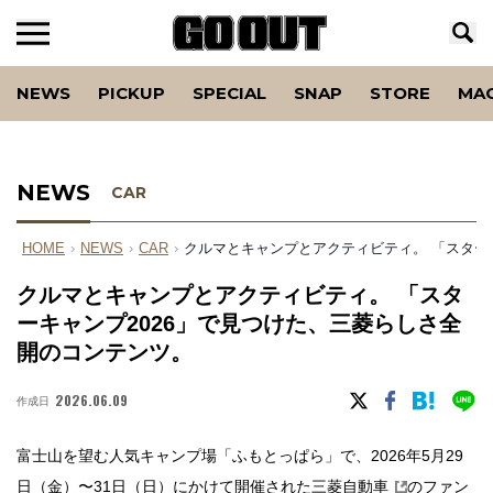
NEWS
PICKUP
SPECIAL
SNAP
STORE
MA
NEWS
CAR
HOME
›
NEWS
›
CAR
›
クルマとキャンプとアクティビティ。 「スター
クルマとキャンプとアクティビティ。 「スタ
ーキャンプ2026」で見つけた、三菱らしさ全
開のコンテンツ。
2026.06.09
作成日
富士山を望む人気キャンプ場「ふもとっぱら」で、2026年5月29
日（金）〜31日（日）にかけて開催された
三菱自動車
のファン