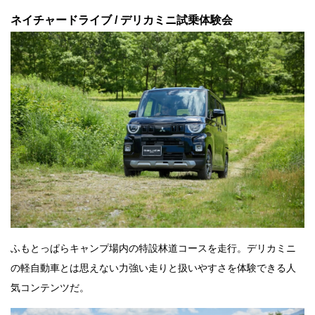
ネイチャードライブ / デリカミニ試乗体験会
ふもとっぱらキャンプ場内の特設林道コースを走行。デリカミニ
の軽自動車とは思えない力強い走りと扱いやすさを体験できる人
気コンテンツだ。