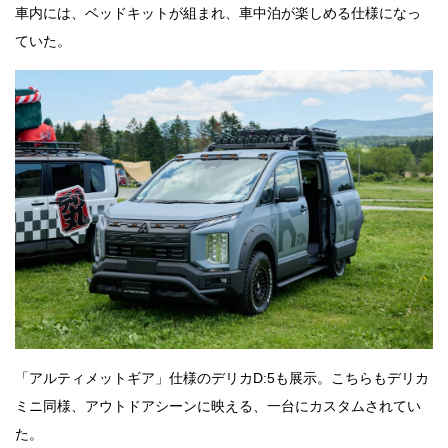
車内には、ベッドキットが組まれ、車中泊が楽しめる仕様になっ
ていた。
「アルティメットギア」仕様のデリカD:5も展示。こちらもデリカ
ミニ同様、アウトドアシーンに映える、一台にカスタムされてい
た。