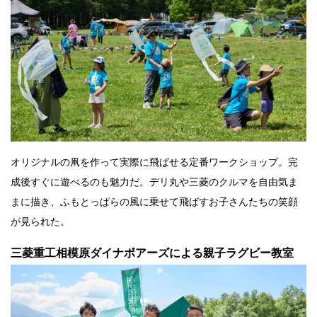
オリジナルの凧を作って実際に飛ばせる定番ワークショップ。完
成後すぐに遊べるのも魅力だ。デリ丸や三菱のクルマを自由気ま
まに描き、ふもとっぱらの風に乗せて飛ばすお子さんたちの笑顔
が見られた。
三菱重工相模原ダイナボアーズによる親子ラグビー教室