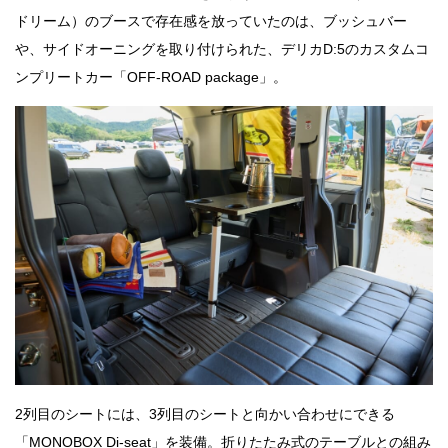
ドリーム）のブースで存在感を放っていたのは、ブッシュバー
や、サイドオーニングを取り付けられた、デリカD:5のカスタムコ
ンプリートカー「OFF-ROAD package」。
2列目のシートには、3列目のシートと向かい合わせにできる
「MONOBOX Di-seat」を装備。折りたたみ式のテーブルとの組み