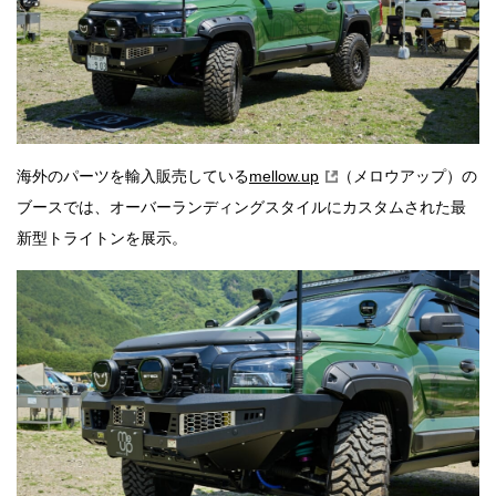
海外のパーツを輸入販売している
mellow.up
（メロウアップ）の
ブースでは、オーバーランディングスタイルにカスタムされた最
新型トライトンを展示。