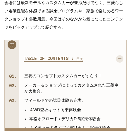
会場には最新モデルやカスタムカーが並ぶだけでなく、三菱らし
い走破性能を体感できる試乗プログラムや、家族で楽しめるワー
クショップも多数用意。今回はそのなかから気になったコンテン
ツをピックアップして紹介する。
TABLE OF CONTENTS :
目次
三菱のコンセプトカスタムカーがずらり！
メーカー＆ショップによってカスタムされた三菱車
が大集合。
フィールドでの試乗体験も充実。
４WD登坂キット同乗体験会
本格オフロード / デリカD:5試乗体験会
ネイチャードライブ / デリカミニ試乗体験会