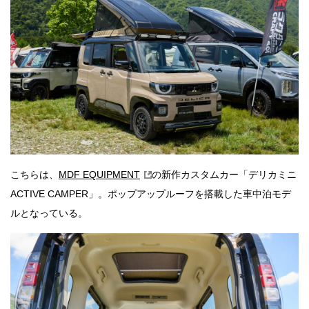
こちらは、
MDF EQUIPMENT
の新作カスタムカー「デリカミニ
ACTIVE CAMPER」。ポップアップルーフを搭載した車中泊モデ
ルとなっている。