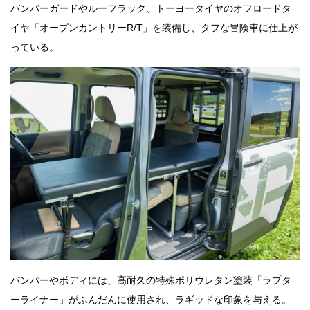
バンパーガードやルーフラック、トーヨータイヤのオフロードタ
イヤ「オープンカントリーR/T」を装備し、タフな冒険車に仕上が
っている。
バンパーやボディには、高耐久の特殊ポリウレタン塗装「ラプタ
ーライナー」がふんだんに使用され、ラギッドな印象を与える。