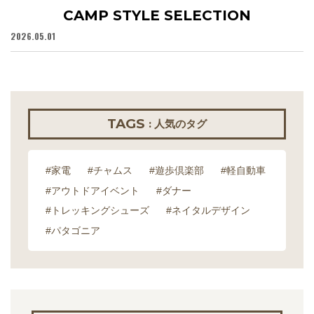
CAMP STYLE SELECTION
2026.05.01
20
TAGS
: 人気のタグ
#家電
#チャムス
#遊歩倶楽部
#軽自動車
#アウトドアイベント
#ダナー
#トレッキングシューズ
#ネイタルデザイン
#パタゴニア