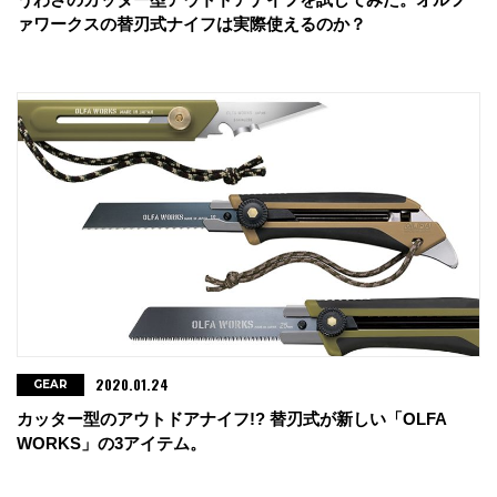
ァワークスの替刃式ナイフは実際使えるのか？
2020.01.24
GEAR
カッター型のアウトドアナイフ!? 替刃式が新しい「OLFA
WORKS」の3アイテム。