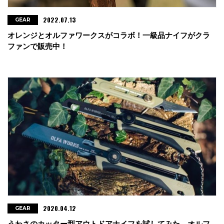
2022.07.13
GEAR
オレンジとオルファワークスがコラボ！一級品ナイフがクラ
ファンで販売中！
2020.04.12
GEAR
うわさのカッター型アウトドアナイフを試してみた。オルフ