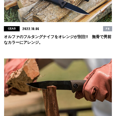
2022.10.06
PR
GEAR
オルファのフルタングナイフをオレンジが別注!! 無骨で男前
なカラーにアレンジ。