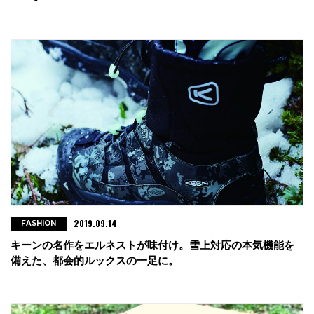
2019.09.14
FASHION
キーンの名作をエルネストが味付け。雪上対応の本気機能を
備えた、都会的ルックスの一足に。