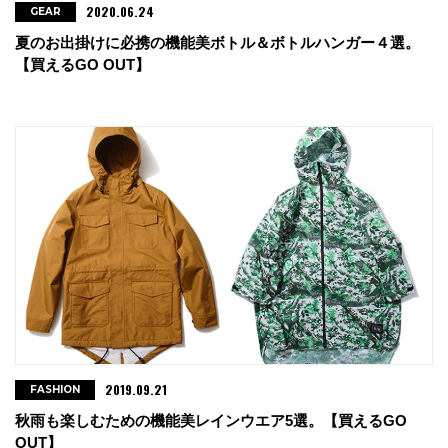
2020.06.24
GEAR
夏のお出掛けに必携の機能美ボトル＆ボトルハンガー４選。
【買えるGO OUT】
2019.09.21
FASHION
秋雨も楽しむための機能美レインウエア5選。【買えるGO
OUT】