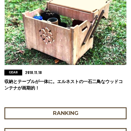
2018.11.18
GEAR
収納とテーブルが一体に。エルネストの一石二鳥なウッドコ
ンテナが画期的！
RANKING