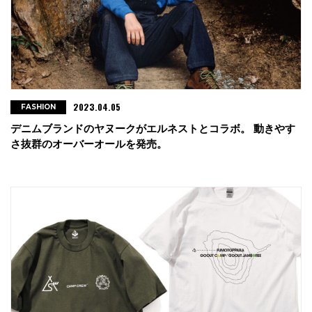
2023.04.05
FASHION
デニムブランドのヤヌークがエルネストとコラボ。 動きやす
さ抜群のオーバーオールを発売。