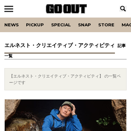
NEWS
PICKUP
SPECIAL
SNAP
STORE
MA
エルネスト・クリエイティブ・アクティビティ
記事
一覧
【エルネスト・クリエイティブ・アクティビティ】 の一覧ペ
ージです