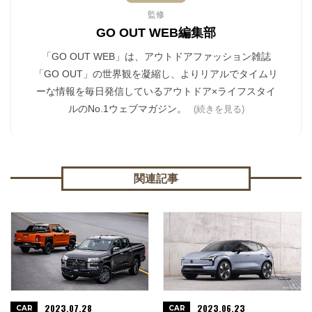
監修
GO OUT WEB編集部
「GO OUT WEB」は、アウトドアファッション雑誌
「GO OUT」の世界観を凝縮し、よりリアルでタイムリ
ーな情報を毎日発信しているアウトドア×ライフスタイ
ルのNo.1ウェブマガジン。
(続きを見る)
関連記事
2023.07.28
2023.06.23
CAR
CAR