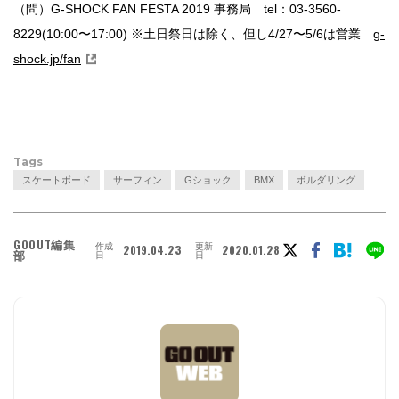
（問）G-SHOCK FAN FESTA 2019 事務局 tel：03-3560-
8229(10:00〜17:00) ※土日祭日は除く、但し4/27〜5/6は営業
g-
shock.jp/fan
Tags
スケートボード
サーフィン
Gショック
BMX
ボルダリング
GOOUT編集
作成
更新
2019.04.23
2020.01.28
部
日
日