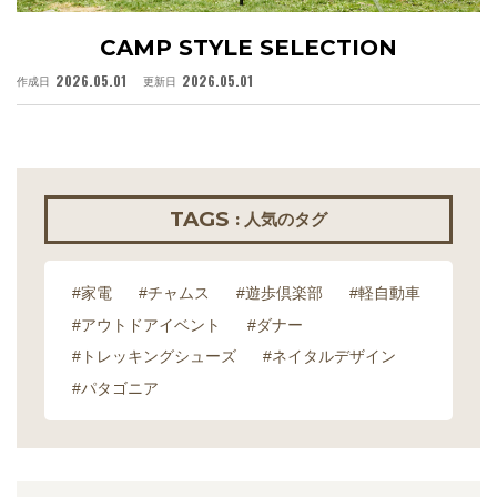
CAMP STYLE SELECTION
2026.05.01
2026.05.01
作成日
更新日
作
TAGS
: 人気のタグ
#家電
#チャムス
#遊歩倶楽部
#軽自動車
#アウトドアイベント
#ダナー
#トレッキングシューズ
#ネイタルデザイン
#パタゴニア