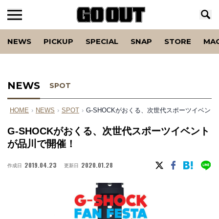
NEWS
PICKUP
SPECIAL
SNAP
STORE
MA
NEWS
SPOT
HOME
›
NEWS
›
SPOT
›
G-SHOCKがおくる、次世代スポーツイベン
G-SHOCKがおくる、次世代スポーツイベント
が品川で開催！
2019.04.23
2020.01.28
作成日
更新日