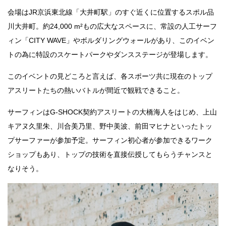
会場はJR京浜東北線「大井町駅」のすぐ近くに位置するスポル品
川大井町。約24,000 m²もの広大なスペースに、常設の人工サーフ
ィン「CITY WAVE」やボルダリングウォールがあり、このイベン
トの為に特設のスケートパークやダンスステージが登場します。
このイベントの見どころと言えば、各スポーツ共に現在のトップ
アスリートたちの熱いバトルが間近で観戦できること。
サーフィンはG-SHOCK契約アスリートの大橋海人をはじめ、上山
キアヌ久里朱、川合美乃里、野中美波、前田マヒナといったトッ
プサーファーが参加予定。サーフィン初心者が参加できるワーク
ショップもあり、トップの技術を直接伝授してもらうチャンスと
なりそう。