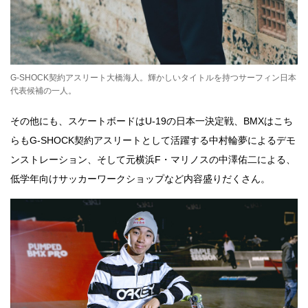
G-SHOCK契約アスリート大橋海人。輝かしいタイトルを持つサーフィン日本
代表候補の一人。
その他にも、スケートボードはU-19の日本一決定戦、BMXはこち
らもG-SHOCK契約アスリートとして活躍する中村輪夢によるデモ
ンストレーション、そして元横浜F・マリノスの中澤佑二による、
低学年向けサッカーワークショップなど内容盛りだくさん。