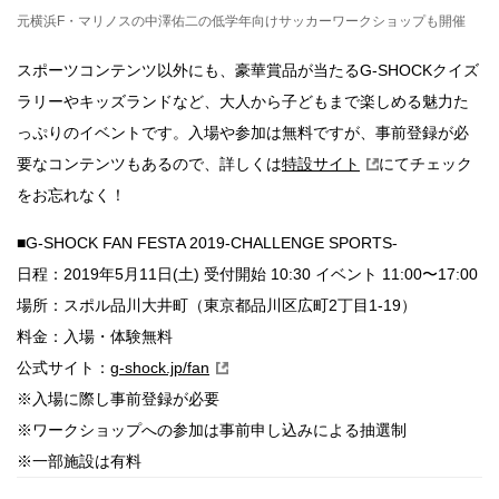
元横浜F・マリノスの中澤佑二の低学年向けサッカーワークショップも開催
スポーツコンテンツ以外にも、豪華賞品が当たるG-SHOCKクイズ
ラリーやキッズランドなど、大人から子どもまで楽しめる魅力た
っぷりのイベントです。入場や参加は無料ですが、事前登録が必
要なコンテンツもあるので、詳しくは
特設サイト
にてチェック
をお忘れなく！
■G-SHOCK FAN FESTA 2019-CHALLENGE SPORTS-
日程：2019年5月11日(土) 受付開始 10:30 イベント 11:00〜17:00
場所：スポル品川大井町（東京都品川区広町2丁目1-19）
料金：入場・体験無料
公式サイト：
g-shock.jp/fan
※入場に際し事前登録が必要
※ワークショップへの参加は事前申し込みによる抽選制
※一部施設は有料