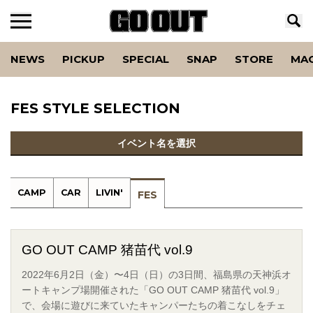
NEWS
PICKUP
SPECIAL
SNAP
STORE
MA
FES STYLE SELECTION
イベント名を選択
CAMP
CAR
LIVIN'
FES
GO OUT CAMP 猪苗代 vol.9
2022年6月2日（金）〜4日（日）の3日間、福島県の天神浜オ
ートキャンプ場開催された「GO OUT CAMP 猪苗代 vol.9」
で、会場に遊びに来ていたキャンパーたちの着こなしをチェ