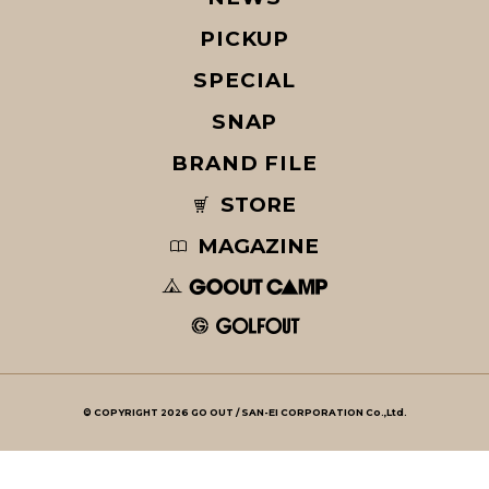
PICKUP
SPECIAL
SNAP
BRAND FILE
STORE
MAGAZINE
© COPYRIGHT 2026 GO OUT / SAN-EI CORPORATION Co.,Ltd.