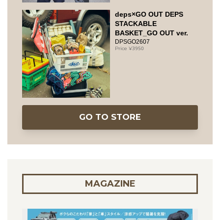
deps×GO OUT DEPS
STACKABLE
BASKET_GO OUT ver.
DPSGO2607
3950
GO TO STORE
MAGAZINE