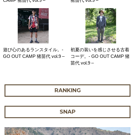
CAMP 猪苗代 vol.9 –
猪苗代 vol.9 –
遊び心のあるランスタイル。-
初夏の装いを感じさせる古着
GO OUT CAMP 猪苗代 vol.9 –
コーデ。- GO OUT CAMP 猪
苗代 vol.9 –
RANKING
SNAP