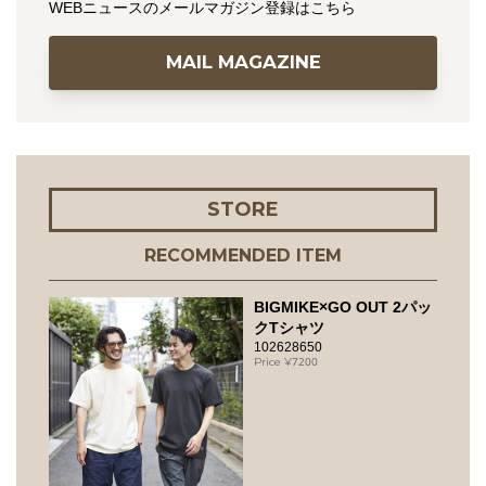
WEBニュースのメールマガジン登録はこちら
MAIL MAGAZINE
STORE
RECOMMENDED ITEM
BIGMIKE×GO OUT 2パッ
クTシャツ
102628650
7200