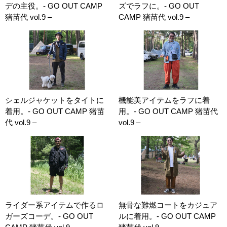
デの主役。- GO OUT CAMP
ズでラフに。- GO OUT
猪苗代 vol.9 –
CAMP 猪苗代 vol.9 –
シェルジャケットをタイトに
機能美アイテムをラフに着
着用。- GO OUT CAMP 猪苗
用。- GO OUT CAMP 猪苗代
代 vol.9 –
vol.9 –
ライダー系アイテムで作るロ
無骨な難燃コートをカジュア
ガーズコーデ。- GO OUT
ルに着用。- GO OUT CAMP