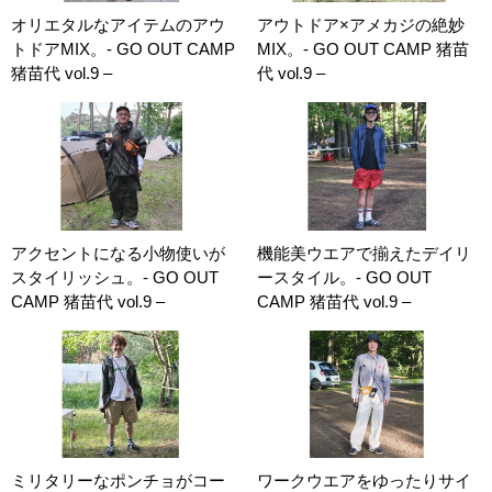
オリエタルなアイテムのアウ
アウトドア×アメカジの絶妙
トドアMIX。- GO OUT CAMP
MIX。- GO OUT CAMP 猪苗
猪苗代 vol.9 –
代 vol.9 –
アクセントになる小物使いが
機能美ウエアで揃えたデイリ
スタイリッシュ。- GO OUT
ースタイル。- GO OUT
CAMP 猪苗代 vol.9 –
CAMP 猪苗代 vol.9 –
ミリタリーなポンチョがコー
ワークウエアをゆったりサイ