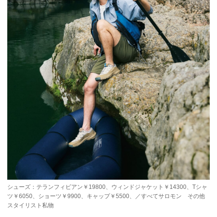
シューズ：テランフィビアン￥19800、ウィンドジャケット￥14300、Tシャ
ツ￥6050、ショーツ￥9900、キャップ￥5500、／すべてサロモン その他
スタイリスト私物