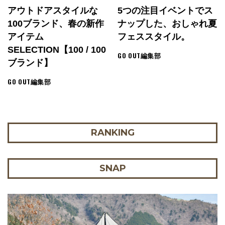
アウトドアスタイルな
5つの注目イベントでス
100ブランド、春の新作
ナップした、おしゃれ夏
アイテム
フェススタイル。
SELECTION【100 / 100
GO OUT編集部
ブランド】
GO OUT編集部
RANKING
SNAP