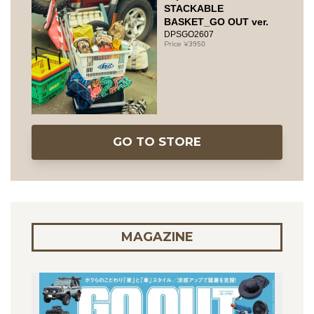
STACKABLE
BASKET_GO OUT ver.
DPSGO2607
3950
GO TO STORE
MAGAZINE