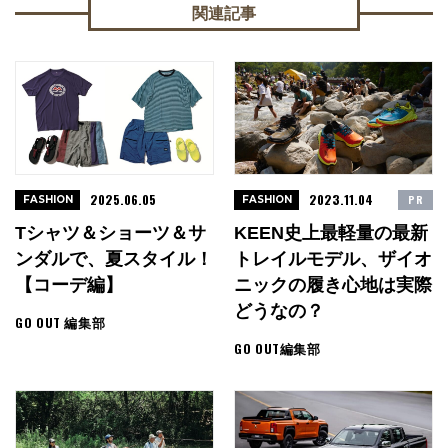
関連記事
2025.06.05
2023.11.04
PR
FASHION
FASHION
Tシャツ＆ショーツ＆サ
KEEN史上最軽量の最新
ンダルで、夏スタイル！
トレイルモデル、ザイオ
【コーデ編】
ニックの履き心地は実際
どうなの？
GO OUT 編集部
GO OUT編集部