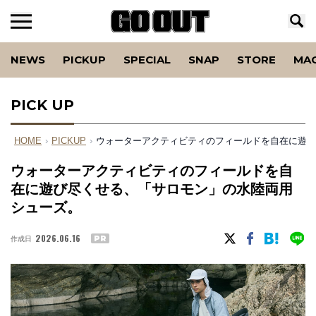
NEWS
PICKUP
SPECIAL
SNAP
STORE
MA
PICK UP
HOME
›
PICKUP
›
ウォーターアクティビティのフィールドを自在に遊び
ウォーターアクティビティのフィールドを自
在に遊び尽くせる、「サロモン」の水陸両用
シューズ。
2026.06.16
作成日
PR