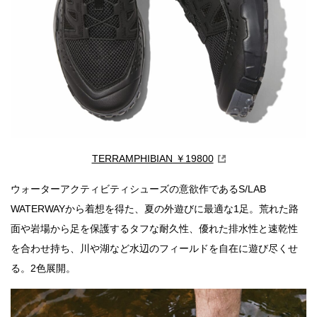
TERRAMPHIBIAN ￥19800
ウォーターアクティビティシューズの意欲作であるS/LAB
WATERWAYから着想を得た、夏の外遊びに最適な1足。荒れた路
面や岩場から足を保護するタフな耐久性、優れた排水性と速乾性
を合わせ持ち、川や湖など水辺のフィールドを自在に遊び尽くせ
る。2色展開。