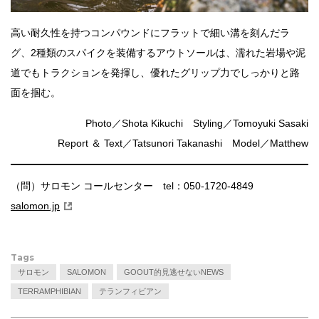
高い耐久性を持つコンパウンドにフラットで細い溝を刻んだラ
グ、2種類のスパイクを装備するアウトソールは、濡れた岩場や泥
道でもトラクションを発揮し、優れたグリップ力でしっかりと路
面を掴む。
Photo／Shota Kikuchi Styling／Tomoyuki Sasaki
Report ＆ Text／Tatsunori Takanashi Model／Matthew
（問）サロモン コールセンター tel：050-1720-4849
salomon.jp
Tags
サロモン
SALOMON
GOOUT的見逃せないNEWS
TERRAMPHIBIAN
テランフィビアン