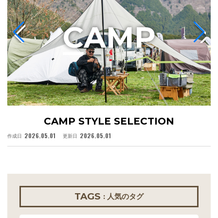
C
AMP
CAMP STYLE SELECTION
2026.05.01
2026.05.01
作成日
更新日
作
TAGS
: 人気のタグ