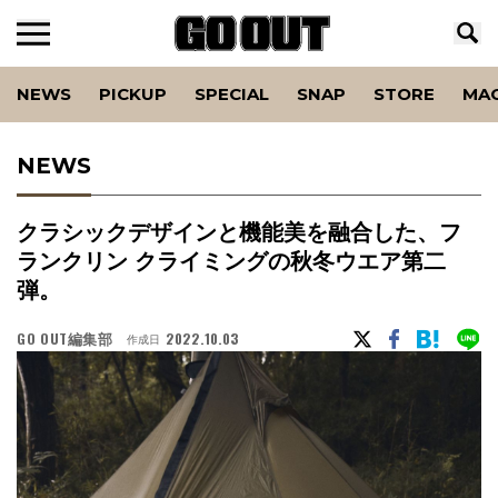
NEWS
PICKUP
SPECIAL
SNAP
STORE
MA
NEWS
クラシックデザインと機能美を融合した、フ
ランクリン クライミングの秋冬ウエア第二
弾。
GO OUT編集部
2022.10.03
作成日