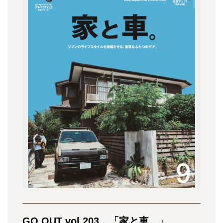
GO OUT vol.203 「家と車。」