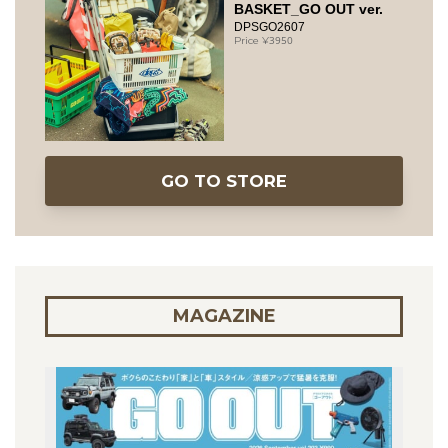
BASKET_GO OUT ver.
DPSGO2607
3950
GO TO STORE
MAGAZINE