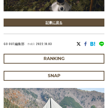
記事に戻る
GO OUT編集部
2022.10.03
作成日
RANKING
SNAP