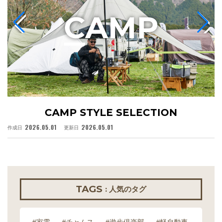
C
AMP
CAMP STYLE SELECTION
2026.05.01
2026.05.01
作成日
更新日
作
TAGS
: 人気のタグ