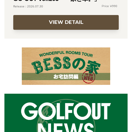
990
2026.07.30
VIEW DETAIL