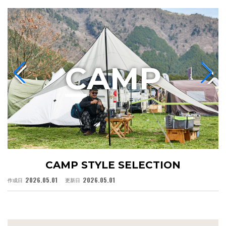
C
AMP
CAMP STYLE SELECTION
2026.05.01
2026.05.01
作成日
更新日
作