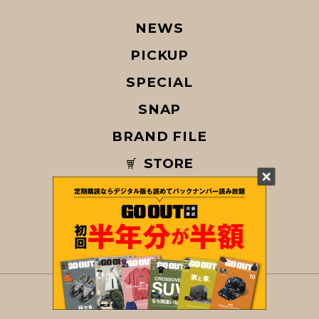
NEWS
PICKUP
SPECIAL
SNAP
BRAND FILE
STORE
MAGAZINE
© COPYRIGHT 2026 GO OUT / SAN-EI CORPORATION Co.,Ltd.