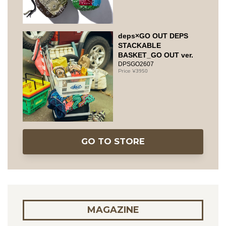
deps×GO OUT DEPS
STACKABLE
BASKET_GO OUT ver.
DPSGO2607
3950
GO TO STORE
MAGAZINE