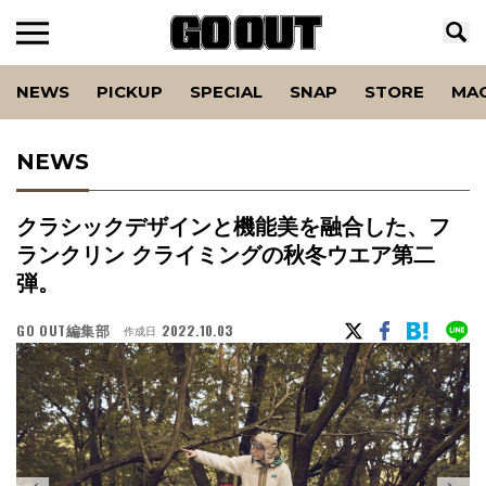
NEWS
PICKUP
SPECIAL
SNAP
STORE
MA
NEWS
クラシックデザインと機能美を融合した、フ
ランクリン クライミングの秋冬ウエア第二
弾。
GO OUT編集部
2022.10.03
作成日