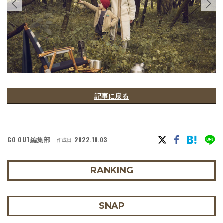
記事に戻る
GO OUT編集部
2022.10.03
作成日
RANKING
SNAP