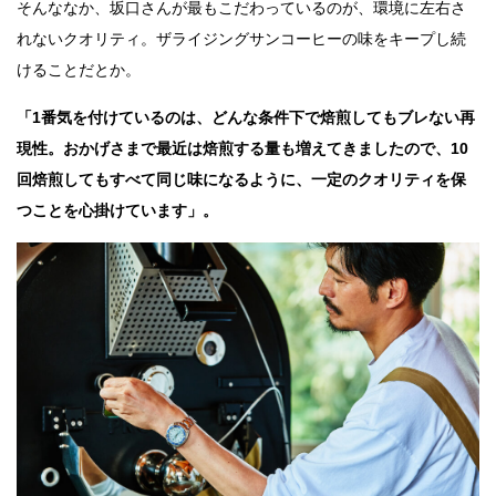
そんななか、坂口さんが最もこだわっているのが、環境に左右さ
れないクオリティ。ザライジングサンコーヒーの味をキープし続
けることだとか。
「1番気を付けているのは、どんな条件下で焙煎してもブレない再
現性。おかげさまで最近は焙煎する量も増えてきましたので、10
回焙煎してもすべて同じ味になるように、一定のクオリティを保
つことを心掛けています」。