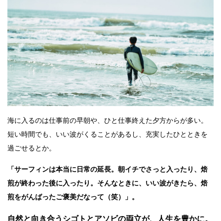
海に入るのは仕事前の早朝や、ひと仕事終えた夕方からが多い。
短い時間でも、いい波がくることがあるし、充実したひとときを
過ごせるとか。
「サーフィンは本当に日常の延長。朝イチでさっと入ったり、焙
煎が終わった後に入ったり。そんなときに、いい波がきたら、焙
煎をがんばったご褒美だなって（笑）」。
自然と向き合うシゴトとアソビの両立が、人生を豊かに。