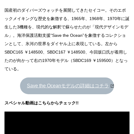
国産初のダイバーズウォッチを展開してきたセイコー。そのエポ
ックメイキングな歴史を象徴する、1965年、1968年、1970年に誕
生した3機種を、現代的な解釈で蘇らせたのが「現代デザインモデ
ル」。海洋保護活動支援“Save the Ocean”を象徴するコレクショ
ンとして、氷河の世界をダイヤル上に表現している。左から
SBDC165 ￥148500、SBDC167 ￥148500、今回坂口氏が着用し
たのが向かって右の1970年モデル（SBDC169 ￥159500）となっ
ている。
Save the Oceanモデルの詳細はコチラ
スペシャル動画はこちらからチェック!!