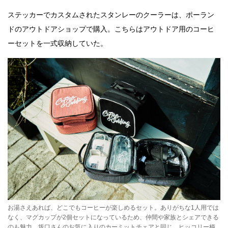
ステッカーでカスタムされたスタンレーのクーラーは、ポーラン
ドのアウトドアショップで購入。こちらはアウトドア用のコーヒ
ーセットを一式収納していた。
お湯さえあれば、どこでもコーヒーが楽しめるセット。ありがちな1人用では
なく、マグカップが2個セットになっているため、仲間や家族とシェアできる
のも魅力。坂口さんのお気に入りのカーミットチェアと同じ、ヒッコリー柄