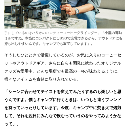
手にしているのはハリオのハンディーコーヒーグラインダー。
「小型の電動
ミルですね。本当にコンパクトだしUSBで充電できるから、アウトドアにも
持ち出しやすいんです。キャンプでも重宝しています」。
そうしたひとときで活躍しているのが、お気に入りのコーヒーセ
ットやアウトドアギア。さらに自らも開発に携わったオリジナル
グッズも愛用中。どんな場所でも最高の一杯が味わえるように、
様々なアイテムを貪欲に取り入れている。
「シーンに合わせてテイストを変えてみたりするのも楽しいと思
うんですよ。僕もキャンプに行くときは、いつもと違うブレンド
を持っていったりしています。今度、キャンプ中に焚き火で焙煎
して、それを翌日にみんなで飲むっていうのをやってみようかな
って」。