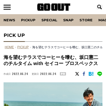
NEWS
PICKUP
SPECIAL
SNAP
STORE
MA
PICK UP
HOME
›
PICKUP
›
海を望むテラスでコーヒーを嗜む、坂口憲二のチルタイム
海を望むテラスでコーヒーを嗜む、坂口憲二
のチルタイム with セイコー プロスペックス
2022.06.24
2022.06.24
作成日
更新日
PR