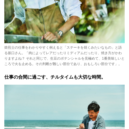
焙煎士の仕事をわかりやすく例えると「ステーキを焼くみたいなもの」と語
る坂口さん。「肉によってレアだったりミディアムだったり、焼き方がかわ
りますよね？ それと同じで、生豆のポテンシャルを見極めて、1番美味しいと
ころで火を止める。その判断が難しい部分であり、おもしろい部分です」。
仕事の合間に過ごす、チルタイムも大切な時間。