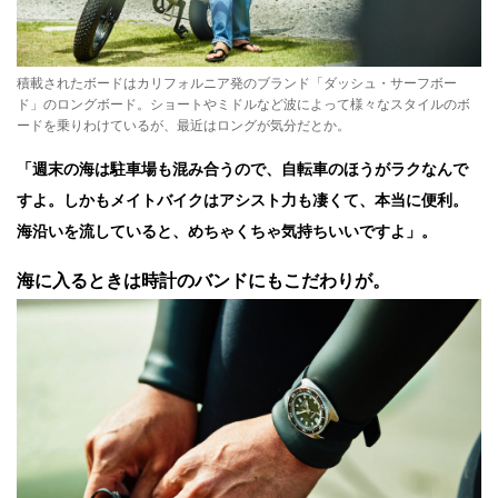
積載されたボードはカリフォルニア発のブランド「ダッシュ・サーフボー
ド」のロングボード。ショートやミドルなど波によって様々なスタイルのボ
ードを乗りわけているが、最近はロングが気分だとか。
「週末の海は駐車場も混み合うので、自転車のほうがラクなんで
すよ。しかもメイトバイクはアシスト力も凄くて、本当に便利。
海沿いを流していると、めちゃくちゃ気持ちいいですよ」。
海に入るときは時計のバンドにもこだわりが。