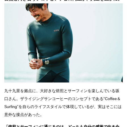
九十九里を拠点に、大好きな焙煎とサーフィンを楽しんでいる坂
口さん。ザライジングサンコーヒーのコンセプトである“Coffee＆
Surfing”を自らのライフスタイルで体現しているが、実はそこには
意外な接点があった。
「焙煎とサーフィンに通じるのは、どっちも自分の感覚で向き合