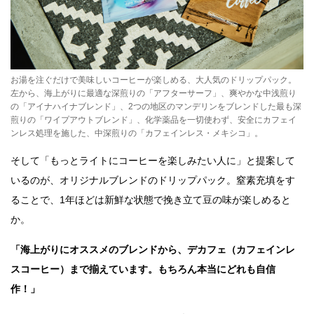
お湯を注ぐだけで美味しいコーヒーが楽しめる、大人気のドリップパック。
左から、海上がりに最適な深煎りの「アフターサーフ」、爽やかな中浅煎り
の「アイナハイナブレンド」、2つの地区のマンデリンをブレンドした最も深
煎りの「ワイプアウトブレンド」、化学薬品を一切使わず、安全にカフェイ
ンレス処理を施した、中深煎りの「カフェインレス・メキシコ」。
そして「もっとライトにコーヒーを楽しみたい人に」と提案して
いるのが、オリジナルブレンドのドリップパック。窒素充填をす
ることで、1年ほどは新鮮な状態で挽き立て豆の味が楽しめると
か。
「海上がりにオススメのブレンドから、デカフェ（カフェインレ
スコーヒー）まで揃えています。もちろん本当にどれも自信
作！」