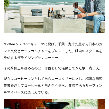
“Coffee＆Surfing”をテーマに掲げ、千葉・九十九里から日本のカ
フェ文化とサーフカルチャーをブレンドした、独自のスタイルを
発信するザライジングサンコーヒー。
その焙煎士を務めるのは、俳優として活動してきた坂口憲二氏。
現在はコーヒーマンとして自らロースタリーに立ち、精密な焙煎
作業を通してコーヒー豆と向き合う傍ら、趣味であるサーフィン
をマイペースに楽しんでいる。