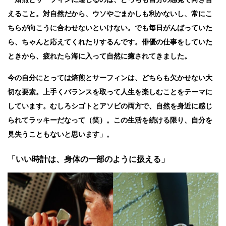
えること。対自然だから、ウソやごまかしも利かないし、常にこ
ちらが向こうに合わせないといけない。でも毎日がんばっていた
ら、ちゃんと応えてくれたりするんです。俳優の仕事をしていた
ときから、疲れたら海に入って自然に癒されてきました。
今の自分にとっては焙煎とサーフィンは、どちらも欠かせない大
切な要素。上手くバランスを取って人生を楽しむことをテーマに
しています。むしろシゴトとアソビの両方で、自然を身近に感じ
られてラッキーだなって（笑）。この生活を続ける限り、自分を
見失うこともないと思います」。
「いい時計は、身体の一部のように扱える」